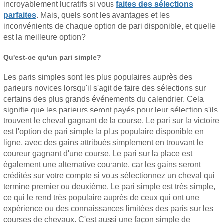
incroyablement lucratifs si vous
faites des sélections
parfaites
. Mais, quels sont les avantages et les
inconvénients de chaque option de pari disponible, et quelle
est la meilleure option?
Qu'est-ce qu'un pari simple?
Les paris simples sont les plus populaires auprès des
parieurs novices lorsqu'il s'agit de faire des sélections sur
certains des plus grands événements du calendrier. Cela
signifie que les parieurs seront payés pour leur sélection s'ils
trouvent le cheval gagnant de la course. Le pari sur la victoire
est l'option de pari simple la plus populaire disponible en
ligne, avec des gains attribués simplement en trouvant le
coureur gagnant d'une course. Le pari sur la place est
également une alternative courante, car les gains seront
crédités sur votre compte si vous sélectionnez un cheval qui
termine premier ou deuxième. Le pari simple est très simple,
ce qui le rend très populaire auprès de ceux qui ont une
expérience ou des connaissances limitées des paris sur les
courses de chevaux. C'est aussi une façon simple de