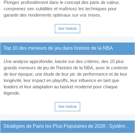
Plongez profondément dans le concept des paris de valeur,
comprenez ses subtilités et maîtrisez les techniques pour
garantir des rendements optimaux sur vos mises.
Voir l'article
Top 10 des meneurs de jeu dans histoire de la NBA
Une analyse approfondie, basée sur des critères, des 10 plus
grands meneurs de jeu de l’histoire de la NBA, avec le contexte
de leur époque, une étude de leur pic de performance et de leur
longévité, leur impact en playoffs, leur influence en tant que
leaders et leur adaptation au basket moderne pour chaque
légende.
Voir l'article
Stratégies de Paris les Plus Populaires de 2026 : Système de Martingale et Au-delà