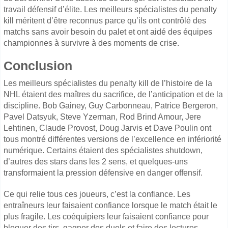
travail défensif d’élite. Les meilleurs spécialistes du penalty
kill méritent d’être reconnus parce qu’ils ont contrôlé des
matchs sans avoir besoin du palet et ont aidé des équipes
championnes à survivre à des moments de crise.
Conclusion
Les meilleurs spécialistes du penalty kill de l’histoire de la
NHL étaient des maîtres du sacrifice, de l’anticipation et de la
discipline. Bob Gainey, Guy Carbonneau, Patrice Bergeron,
Pavel Datsyuk, Steve Yzerman, Rod Brind Amour, Jere
Lehtinen, Claude Provost, Doug Jarvis et Dave Poulin ont
tous montré différentes versions de l’excellence en infériorité
numérique. Certains étaient des spécialistes shutdown,
d’autres des stars dans les 2 sens, et quelques-uns
transformaient la pression défensive en danger offensif.
Ce qui relie tous ces joueurs, c’est la confiance. Les
entraîneurs leur faisaient confiance lorsque le match était le
plus fragile. Les coéquipiers leur faisaient confiance pour
bloquer des tirs, gagner des duels et faire des lectures