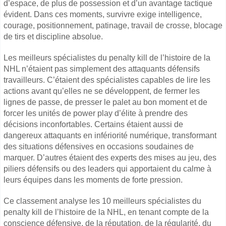
d’espace, de plus de possession et d’un avantage tactique
évident. Dans ces moments, survivre exige intelligence,
courage, positionnement, patinage, travail de crosse, blocage
de tirs et discipline absolue.
Les meilleurs spécialistes du penalty kill de l’histoire de la
NHL n’étaient pas simplement des attaquants défensifs
travailleurs. C’étaient des spécialistes capables de lire les
actions avant qu’elles ne se développent, de fermer les
lignes de passe, de presser le palet au bon moment et de
forcer les unités de power play d’élite à prendre des
décisions inconfortables. Certains étaient aussi de
dangereux attaquants en infériorité numérique, transformant
des situations défensives en occasions soudaines de
marquer. D’autres étaient des experts des mises au jeu, des
piliers défensifs ou des leaders qui apportaient du calme à
leurs équipes dans les moments de forte pression.
Ce classement analyse les 10 meilleurs spécialistes du
penalty kill de l’histoire de la NHL, en tenant compte de la
conscience défensive, de la réputation, de la régularité, du