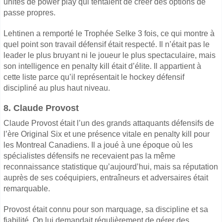
unités de power play qui tentaient de créer des options de
passe propres.
Lehtinen a remporté le Trophée Selke 3 fois, ce qui montre à
quel point son travail défensif était respecté. Il n’était pas le
leader le plus bruyant ni le joueur le plus spectaculaire, mais
son intelligence en penalty kill était d’élite. Il appartient à
cette liste parce qu’il représentait le hockey défensif
discipliné au plus haut niveau.
8. Claude Provost
Claude Provost était l’un des grands attaquants défensifs de
l’ère Original Six et une présence vitale en penalty kill pour
les Montreal Canadiens. Il a joué à une époque où les
spécialistes défensifs ne recevaient pas la même
reconnaissance statistique qu’aujourd’hui, mais sa réputation
auprès de ses coéquipiers, entraîneurs et adversaires était
remarquable.
Provost était connu pour son marquage, sa discipline et sa
fiabilité. On lui demandait régulièrement de gérer des