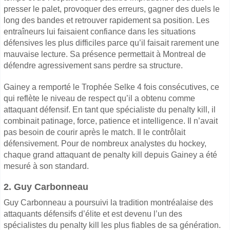
presser le palet, provoquer des erreurs, gagner des duels le
long des bandes et retrouver rapidement sa position. Les
entraîneurs lui faisaient confiance dans les situations
défensives les plus difficiles parce qu’il faisait rarement une
mauvaise lecture. Sa présence permettait à Montreal de
défendre agressivement sans perdre sa structure.
Gainey a remporté le Trophée Selke 4 fois consécutives, ce
qui reflète le niveau de respect qu’il a obtenu comme
attaquant défensif. En tant que spécialiste du penalty kill, il
combinait patinage, force, patience et intelligence. Il n’avait
pas besoin de courir après le match. Il le contrôlait
défensivement. Pour de nombreux analystes du hockey,
chaque grand attaquant de penalty kill depuis Gainey a été
mesuré à son standard.
2. Guy Carbonneau
Guy Carbonneau a poursuivi la tradition montréalaise des
attaquants défensifs d’élite et est devenu l’un des
spécialistes du penalty kill les plus fiables de sa génération.