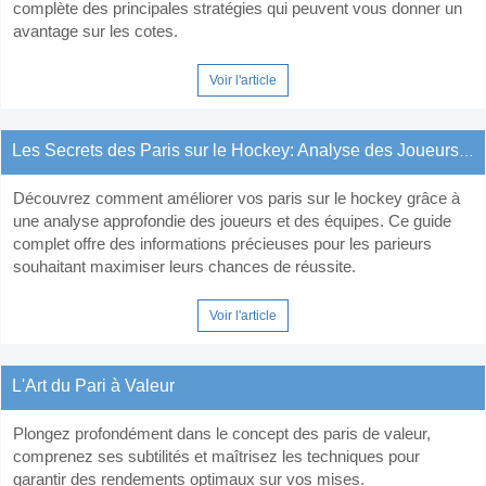
complète des principales stratégies qui peuvent vous donner un
avantage sur les cotes.
Voir l'article
Les Secrets des Paris sur le Hockey: Analyse des Joueurs et des Équipes
Découvrez comment améliorer vos paris sur le hockey grâce à
une analyse approfondie des joueurs et des équipes. Ce guide
complet offre des informations précieuses pour les parieurs
souhaitant maximiser leurs chances de réussite.
Voir l'article
L'Art du Pari à Valeur
Plongez profondément dans le concept des paris de valeur,
comprenez ses subtilités et maîtrisez les techniques pour
garantir des rendements optimaux sur vos mises.