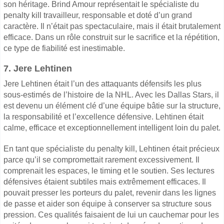
son héritage. Brind Amour représentait le spécialiste du
penalty kill travailleur, responsable et doté d’un grand
caractère. Il n’était pas spectaculaire, mais il était brutalement
efficace. Dans un rôle construit sur le sacrifice et la répétition,
ce type de fiabilité est inestimable.
7. Jere Lehtinen
Jere Lehtinen était l’un des attaquants défensifs les plus
sous-estimés de l’histoire de la NHL. Avec les Dallas Stars, il
est devenu un élément clé d’une équipe bâtie sur la structure,
la responsabilité et l’excellence défensive. Lehtinen était
calme, efficace et exceptionnellement intelligent loin du palet.
En tant que spécialiste du penalty kill, Lehtinen était précieux
parce qu’il se compromettait rarement excessivement. Il
comprenait les espaces, le timing et le soutien. Ses lectures
défensives étaient subtiles mais extrêmement efficaces. Il
pouvait presser les porteurs du palet, revenir dans les lignes
de passe et aider son équipe à conserver sa structure sous
pression. Ces qualités faisaient de lui un cauchemar pour les