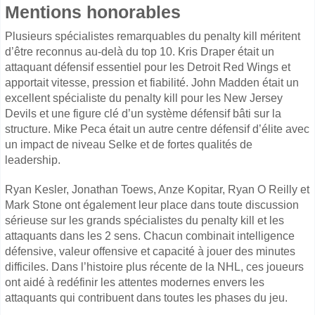
Mentions honorables
Plusieurs spécialistes remarquables du penalty kill méritent
d’être reconnus au-delà du top 10. Kris Draper était un
attaquant défensif essentiel pour les Detroit Red Wings et
apportait vitesse, pression et fiabilité. John Madden était un
excellent spécialiste du penalty kill pour les New Jersey
Devils et une figure clé d’un système défensif bâti sur la
structure. Mike Peca était un autre centre défensif d’élite avec
un impact de niveau Selke et de fortes qualités de
leadership.
Ryan Kesler, Jonathan Toews, Anze Kopitar, Ryan O Reilly et
Mark Stone ont également leur place dans toute discussion
sérieuse sur les grands spécialistes du penalty kill et les
attaquants dans les 2 sens. Chacun combinait intelligence
défensive, valeur offensive et capacité à jouer des minutes
difficiles. Dans l’histoire plus récente de la NHL, ces joueurs
ont aidé à redéfinir les attentes modernes envers les
attaquants qui contribuent dans toutes les phases du jeu.