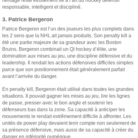
héritage reste étroitement lié à l’art du hockey défensif
responsable, intelligent et discipliné.
3. Patrice Bergeron
Patrice Bergeron est l’un des joueurs les plus complets dans
les 2 sens que la NHL ait jamais produits. Son penalty kill a
été une partie majeure de sa grandeur avec les Boston
Bruins. Bergeron combinait un QI hockey d’élite, une
domination aux mises au jeu, une discipline défensive et du
leadership. Il rendait les actions défensives difficiles simples
parce que son positionnement était généralement parfait
avant l’arrivée du danger.
En penalty kill, Bergeron était utilisé dans toutes les grandes
situations. Il pouvait gagner les mises au jeu, lire les lignes
de passe, presser avec le bon angle et soutenir les
défenseurs bas dans la zone. Sa capacité à anticiper les
mouvements le rendait extrêmement difficile à affronter. Les
unités de power play devaient tenir compte non seulement de
sa présence défensive, mais aussi de sa capacité à créer du
danger en infériorité numérique.