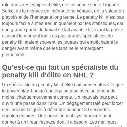
rôle dans des équipes d’élite, de l’influence sur le Trophée
Selke, de la menace en infériorité numérique, de la valeur en
playoffs et de l’héritage à long terme. Le penalty kill n’est pas
toujours facile à mesurer uniquement par les statistiques, car
une grande partie du travail se fait avant le tir, avant la passe
et avant le moment fort. Les plus grands spécialistes du
penalty kill étaient souvent les joueurs qui empêchaient le
danger avant même que les fans ne le remarquent
pleinement.
Qu’est-ce qui fait un spécialiste du
penalty kill d’élite en NHL ?
Un spécialiste du penalty kill d’élite doit penser plus vite que
le power play. Lorsqu’une équipe joue avec un joueur de
moins, chaque mouvement compte. Un mauvais pas peut
ouvrir une passe dans l’axe. Un dégagement raté peut forcer
des joueurs fatigués à défendre pendant 30 secondes
supplémentaires. Une pression mal synchronisée peut
donner à un tireur l’espace dont il a besoin. Les meilleurs