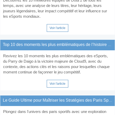
Découvrez les 10 meilleures équipes de Dota 2 de tous les
temps, avec une analyse de leurs titres, leur héritage, leurs
joueurs légendaires, leur impact compétitif et leur influence sur
les eSports mondiaux.
Voir l'article
Top 10 des moments les plus emblématiques de l’histoire des eSports
Revivez les 10 moments les plus emblématiques des eSports,
du Parry de Daigo à la victoire majeure de Cloud9, avec du
contexte, des actions clés et les raisons pour lesquelles chaque
moment continue de façonner le jeu compétitif.
Voir l'article
Le Guide Ultime pour Maîtriser les Stratégies des Paris Sportifs
Plongez dans l'univers des paris sportifs avec une exploration