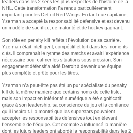
leaders dans les 2 sens les plus respectés de l’histoire de la
NHL. Cette transformation l’a rendu particulièrement
important pour les Detroit Red Wings. En tant que capitaine,
Yzerman a accepté la responsabilité défensive et est devenu
un modèle de sacrifice, de maturité et de hockey gagnant.
Son rôle en penalty kill reflétait l’évolution de sa carrière.
Yzerman était intelligent, compétitif et fort dans les moments
clés. Il comprenait le rythme des matchs et avait l’expérience
nécessaire pour calmer les situations sous pression. Son
engagement défensif a aidé Detroit à devenir une équipe
plus complète et prête pour les titres.
Yzerman n’a peut-être pas été un pur spécialiste du penalty
kill de la même manière que certains noms de cette liste,
mais son impact en infériorité numérique a été significatif
grâce à son leadership, sa conscience du jeu et la confiance
qu’il inspirait. Il a montré que les superstars pouvaient
accepter les responsabilités défensives tout en élevant
l’ensemble de l’équipe. Cet exemple a influencé la manière
dont les futurs leaders ont abordé la responsabilité dans les 2