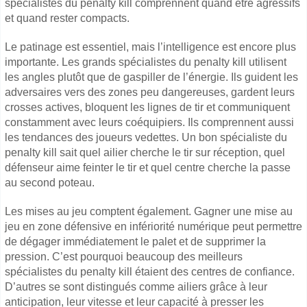
spécialistes du penalty kill comprennent quand être agressifs
et quand rester compacts.
Le patinage est essentiel, mais l’intelligence est encore plus
importante. Les grands spécialistes du penalty kill utilisent
les angles plutôt que de gaspiller de l’énergie. Ils guident les
adversaires vers des zones peu dangereuses, gardent leurs
crosses actives, bloquent les lignes de tir et communiquent
constamment avec leurs coéquipiers. Ils comprennent aussi
les tendances des joueurs vedettes. Un bon spécialiste du
penalty kill sait quel ailier cherche le tir sur réception, quel
défenseur aime feinter le tir et quel centre cherche la passe
au second poteau.
Les mises au jeu comptent également. Gagner une mise au
jeu en zone défensive en infériorité numérique peut permettre
de dégager immédiatement le palet et de supprimer la
pression. C’est pourquoi beaucoup des meilleurs
spécialistes du penalty kill étaient des centres de confiance.
D’autres se sont distingués comme ailiers grâce à leur
anticipation, leur vitesse et leur capacité à presser les