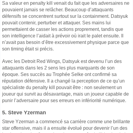
Sa valeur en penalty kill venait du fait que les adversaires ne
pouvaient jamais se relâcher. Beaucoup d’attaquants
défensifs se concentrent surtout sur la containment. Datsyuk
pouvait contenir, perturber et attaquer. Ses mains lui
permettaient de casser les actions proprement, tandis que
son intelligence l’aidait à prévoir où irait le palet ensuite. Il
n’avait pas besoin d’être excessivement physique parce que
son timing était si précis.
Avec les Detroit Red Wings, Datsyuk est devenu l’un des
attaquants dans les 2 sens les plus marquants de son
époque. Ses succès au Trophée Selke ont confirmé sa
réputation défensive. Il a changé la perception de ce qu’un
spécialiste du penalty kill pouvait être : non seulement un
joueur qui survit au désavantage, mais un joueur capable de
punir l’adversaire pour ses erreurs en infériorité numérique.
5. Steve Yzerman
Steve Yzerman a commencé sa carrière comme une brillante
star offensive, mais il a ensuite évolué pour devenir l’un des