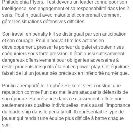
Philadelphia Flyers, il est devenu un leader connu pour son
intelligence, son engagement et sa responsabilité dans les 2
sens. Poulin jouait avec maturité et comprenait comment
gérer les situations défensives difficiles.
Son travail en penalty kill se distinguait par son anticipation
et son courage. Poulin pouvait lire les actions en
développement, presser le porteur du palet et soutenir ses
coéquipiers sous forte pression. Il était aussi suffisamment
dangereux offensivement pour obliger les adversaires à
rester prudents lorsqu’ils étaient en power play. Cet équilibre
faisait de lui un joueur très précieux en infériorité numérique.
Poulin a remporté le Trophée Selke et s’est construit une
réputation comme l’un des meilleurs attaquants défensifs de
son époque. Sa présence dans ce classement reflète non
seulement ses qualités individuelles, mais aussi l’importance
du leadership dans le penalty kill. Il représentait le type de
joueur qui rendait une équipe plus difficile à battre chaque
soir.