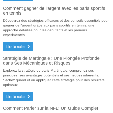
Comment gagner de l'argent avec les paris sportifs
en tennis
Découvrez des stratégies efficaces et des conseils essentiels pour
gagner de l'argent grâce aux paris sportifs en tennis, une
approche détaillée pour les débutants et les parieurs
expérimentés.
Lire la suite
Stratégie de Martingale : Une Plongée Profonde
dans Ses Mécaniques et Risques
Explorez la stratégie de paris Martingale, comprenez ses
principes, ses avantages potentiels et ses risques inhérents.
Sachez quand et où appliquer cette stratégie pour des résultats
optimaux.
Lire la suite
Comment Parier sur la NFL: Un Guide Complet