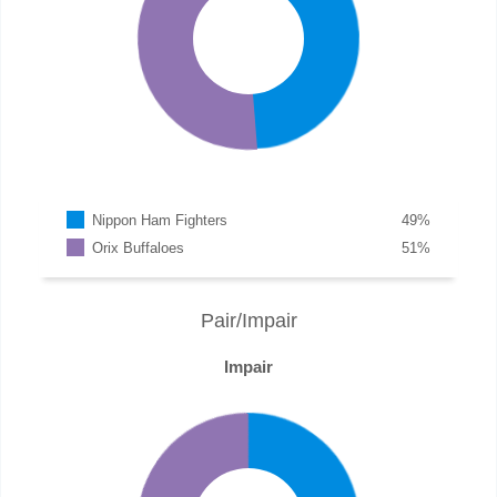
Nippon Ham Fighters
49
%
Orix Buffaloes
51
%
Pair/Impair
Impair