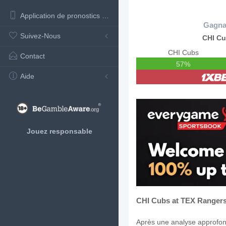
Application de pronostics de football
Gagna
Suivez-Nous
CHI C
CHI Cubs
Contact
57%
Aide
Jouez responsable
CHI Cubs at TEX Rangers 
Après une analyse approfond