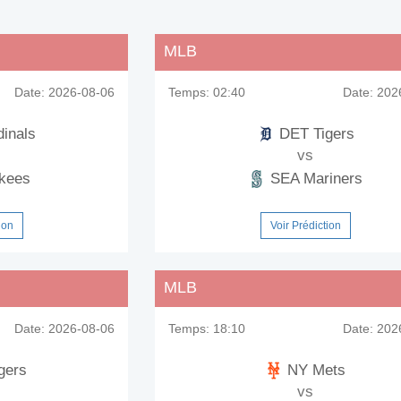
MLB
Date:
2026-08-06
Temps:
02:40
Date:
2026
inals
DET Tigers
vs
kees
SEA Mariners
ion
Voir Prédiction
MLB
Date:
2026-08-06
Temps:
18:10
Date:
2026
gers
NY Mets
vs