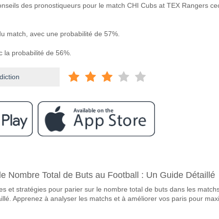
onseils des pronostiqueurs pour le match CHI Cubs at TEX Rangers cec
u match, avec une probabilité de 57%.
c la probabilité de 56%.
diction
ram
re CHI Cubs v TEX Rangers?
e Nombre Total de Buts au Football : Un Guide Détaillé
 TEX Rangers 09 May 2026 01:05 UK time.
s et stratégies pour parier sur le nombre total de buts dans les match
avorite pour gagner entre CHI Cubs v TEX Rangers?
aillé. Apprenez à analyser les matchs et à améliorer vos paris pour max
u match, avec une probabilité de 43%