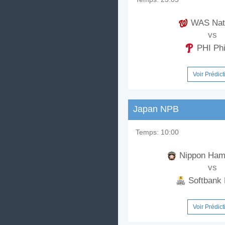
WAS Nat
vs
PHI Phi
Voir Prédict
Japan NPB
Temps:
10:00
Nippon Ham
vs
Softbank
Voir Prédict