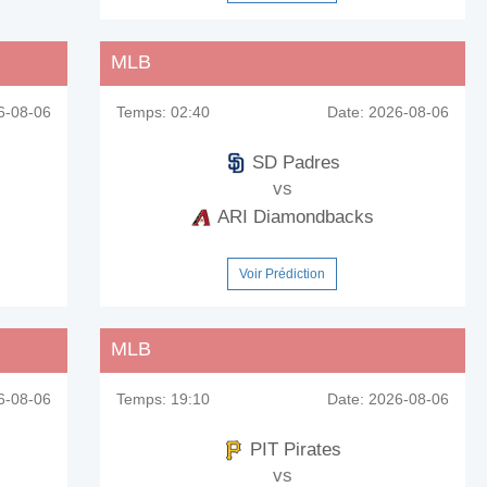
MLB
-08-06
Temps:
02:40
Date:
2026-08-06
SD Padres
vs
ARI Diamondbacks
Voir Prédiction
MLB
-08-06
Temps:
19:10
Date:
2026-08-06
PIT Pirates
vs