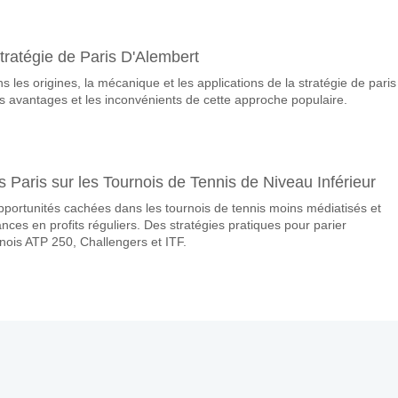
Stratégie de Paris D'Alembert
les origines, la mécanique et les applications de la stratégie de paris
 avantages et les inconvénients de cette approche populaire.
 Paris sur les Tournois de Tennis de Niveau Inférieur
opportunités cachées dans les tournois de tennis moins médiatisés et
ces en profits réguliers. Des stratégies pratiques pour parier
rnois ATP 250, Challengers et ITF.