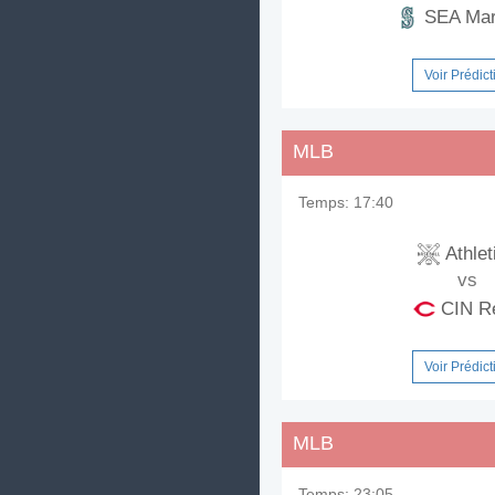
SEA Mar
Voir Prédict
MLB
Temps:
17:40
Athlet
vs
CIN R
Voir Prédict
MLB
Temps:
23:05