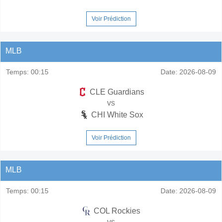
Voir Prédiction
MLB
Temps:
00:15
Date:
2026-08-09
CLE Guardians
vs
CHI White Sox
Voir Prédiction
MLB
Temps:
00:15
Date:
2026-08-09
COL Rockies
vs