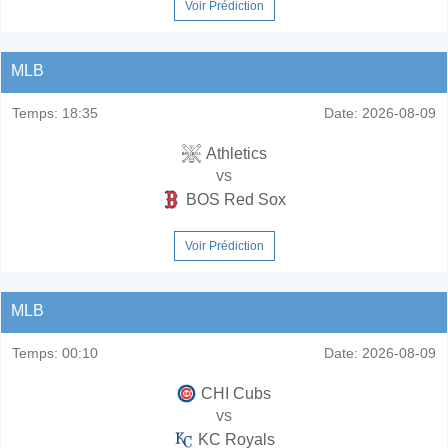
Voir Prédiction
MLB
Temps:
18:35
Date:
2026-08-09
Athletics
vs
BOS Red Sox
Voir Prédiction
MLB
Temps:
00:10
Date:
2026-08-09
CHI Cubs
vs
KC Royals