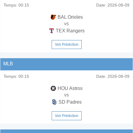
Temps:
00:15
Date:
2026-08-09
BAL Orioles
vs
TEX Rangers
Voir Prédiction
MLB
Temps:
00:15
Date:
2026-08-09
HOU Astros
vs
SD Padres
Voir Prédiction