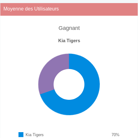
Moyenne des Utilisateurs
Gagnant
Kia Tigers
Kia Tigers
70
%