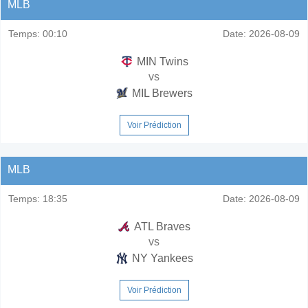
MLB
Temps:
00:10
Date:
2026-08-09
MIN Twins
vs
MIL Brewers
Voir Prédiction
MLB
Temps:
18:35
Date:
2026-08-09
ATL Braves
vs
NY Yankees
Voir Prédiction