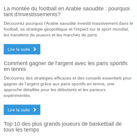
La montée du football en Arabie saoudite : pourquoi
tant d'investissements?
Découvrez pourquoi l’Arabie saoudite investit massivement dans le
football, sa stratégie géopolitique et l’impact sur le sport mondial,
les transferts de joueurs et les marchés de paris.
Lire la suite
Comment gagner de l'argent avec les paris sportifs
en tennis
Découvrez des stratégies efficaces et des conseils essentiels pour
gagner de l'argent grâce aux paris sportifs en tennis, une
approche détaillée pour les débutants et les parieurs
expérimentés.
Lire la suite
Top 10 des plus grands joueurs de basketball de
tous les temps