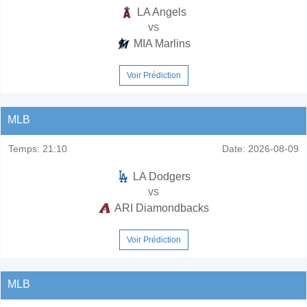
LA Angels
vs
MIA Marlins
Voir Prédiction
MLB
Temps:
21:10
Date:
2026-08-09
LA Dodgers
vs
ARI Diamondbacks
Voir Prédiction
MLB