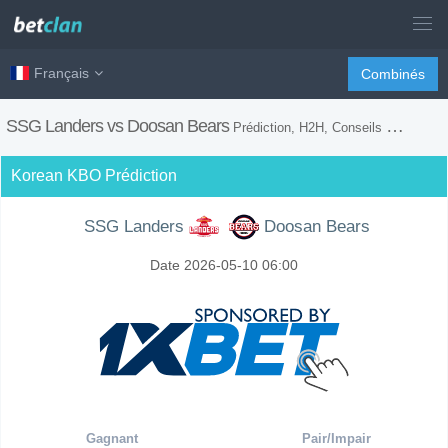
Français
Combinés
SSG Landers vs Doosan Bears
Prédiction, H2H, Conseils de Paris et Prévision du Match
Korean KBO Prédiction
SSG Landers
Doosan Bears
Date 2026-05-10 06:00
Gagnant
Pair/Impair