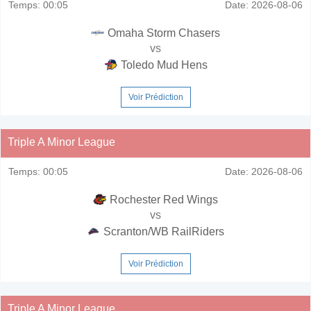
Temps:
00:05
Date:
2026-08-06
Omaha Storm Chasers
vs
Toledo Mud Hens
Voir Prédiction
Triple A Minor League
Temps:
00:05
Date:
2026-08-06
Rochester Red Wings
vs
Scranton/WB RailRiders
Voir Prédiction
Triple A Minor League