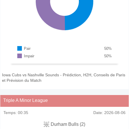
Pair
50
%
Impair
50
%
Iowa Cubs vs Nashville Sounds - Prédiction, H2H, Conseils de Paris
et Prévision du Match
Triple A Minor League
Temps:
00:35
Date:
2026-08-06
Durham Bulls (2)