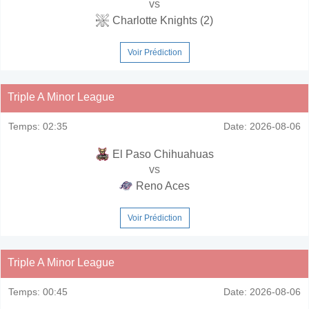
vs
Charlotte Knights (2)
Voir Prédiction
Triple A Minor League
Temps:
02:35
Date:
2026-08-06
El Paso Chihuahuas
vs
Reno Aces
Voir Prédiction
Triple A Minor League
Temps:
00:45
Date:
2026-08-06