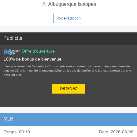
Albuquerque Isotopes
Voir Prédiction
Publicité
Offre d'ouverture
100% de bonus de bienvenue
L'enregistrement et l'ouverture d'un compte sont autorisés uniquement aux personnes de
plus de 18 ans. Il est de la responsabilité du joueur de vérifier si le jeu est autorisé dans le
pays où il vit.
OBTENEZ
MLB
Temps:
00:10
Date:
2026-08-06