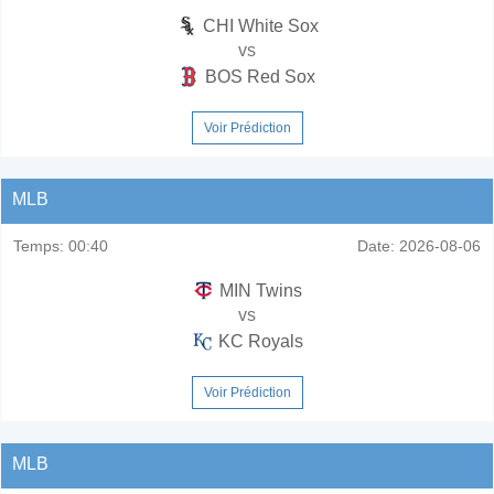
CHI White Sox
vs
BOS Red Sox
Voir Prédiction
MLB
Temps:
00:40
Date:
2026-08-06
MIN Twins
vs
KC Royals
Voir Prédiction
MLB