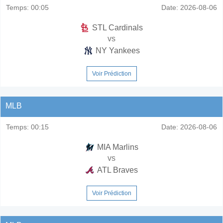
Temps:
00:05
Date:
2026-08-06
STL Cardinals
vs
NY Yankees
Voir Prédiction
MLB
Temps:
00:15
Date:
2026-08-06
MIA Marlins
vs
ATL Braves
Voir Prédiction