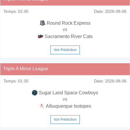
Temps:
02:45
Date:
2026-08-06
Round Rock Express
vs
Sacramento River Cats
Voir Prédiction
Triple A Minor League
Temps:
01:35
Date:
2026-08-06
Sugar Land Space Cowboys
vs
Albuquerque Isotopes
Voir Prédiction