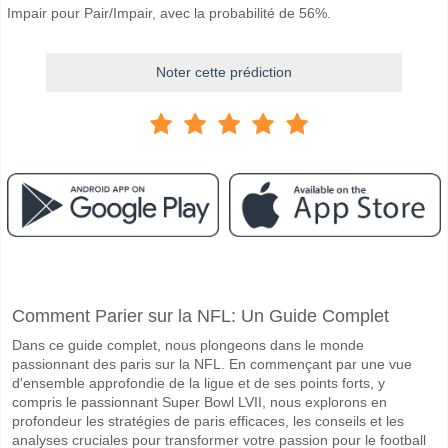
Impair pour Pair/Impair, avec la probabilité de 56%.
Noter cette prédiction
Facebook
Telegram
Instagram
A quand le match entre Iowa Cubs v Nashville Sounds?
Comment Parier sur la NFL: Un Guide Complet
Le match entre Iowa Cubs v Nashville Sounds 15 May 2026 00:35 UK 
Dans ce guide complet, nous plongeons dans le monde
Quelle est l'équipe favorite pour gagner entre Iowa Cu
passionnant des paris sur la NFL. En commençant par une vue
Nashville Sounds pour le Gagnant du match, avec une probabilité de
d'ensemble approfondie de la ligue et de ses points forts, y
compris le passionnant Super Bowl LVII, nous explorons en
profondeur les stratégies de paris efficaces, les conseils et les
analyses cruciales pour transformer votre passion pour le football