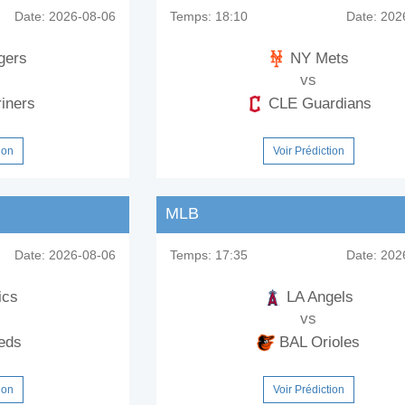
Date:
2026-08-06
Temps:
18:10
Date:
2026
gers
NY Mets
vs
iners
CLE Guardians
ion
Voir Prédiction
MLB
Date:
2026-08-06
Temps:
17:35
Date:
2026
ics
LA Angels
vs
eds
BAL Orioles
ion
Voir Prédiction