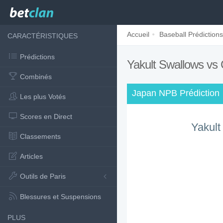
Accueil
Baseball Prédiction
CARACTÉRISTIQUES
Prédictions
Yakult Swallows vs
Combinés
Japan NPB Prédiction
Les plus Votés
Scores en Direct
Yakult
Classements
Articles
Outils de Paris
Blessures et Suspensions
PLUS