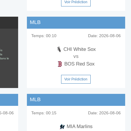
Voir Prédiction
MLB
Temps:
00:10
Date:
2026-08-06
CHI White Sox
és
la
vs
 dans le
BOS Red Sox
Voir Prédiction
MLB
-08-06
Temps:
00:15
Date:
2026-08-06
MIA Marlins