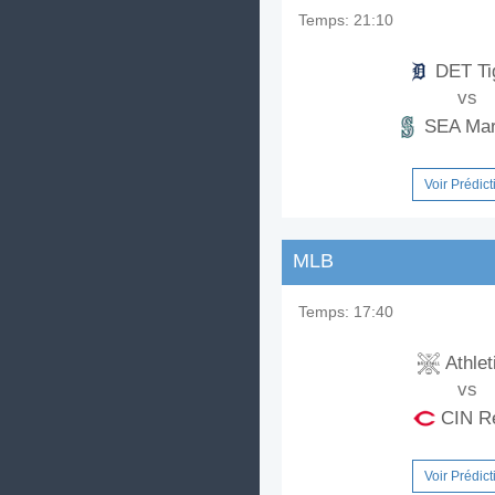
Temps:
21:10
DET Ti
vs
SEA Mar
Voir Prédict
MLB
Temps:
17:40
Athlet
vs
CIN R
Voir Prédict