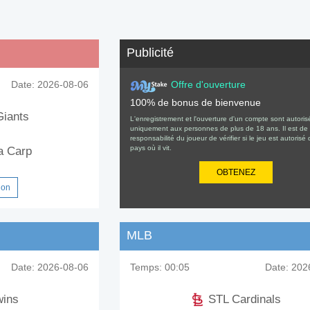
Publicité
Date:
2026-08-06
Offre d'ouverture
100% de bonus de bienvenue
Giants
L'enregistrement et l'ouverture d'un compte sont autoris
uniquement aux personnes de plus de 18 ans. Il est de 
responsabilité du joueur de vérifier si le jeu est autorisé
pays où il vit.
a Carp
OBTENEZ
ion
MLB
Date:
2026-08-06
Temps:
00:05
Date:
2026
wins
STL Cardinals