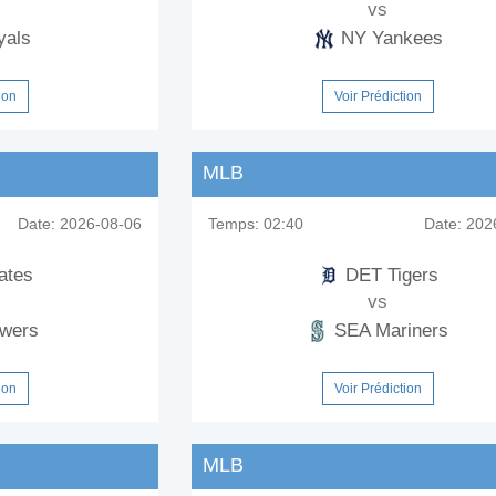
vs
yals
NY Yankees
ion
Voir Prédiction
MLB
Date:
2026-08-06
Temps:
02:40
Date:
2026
ates
DET Tigers
vs
ewers
SEA Mariners
ion
Voir Prédiction
MLB