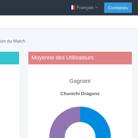
Français
Combinés
sion du Match
Moyenne des Utilisateurs
Gagnant
Chunichi Dragons