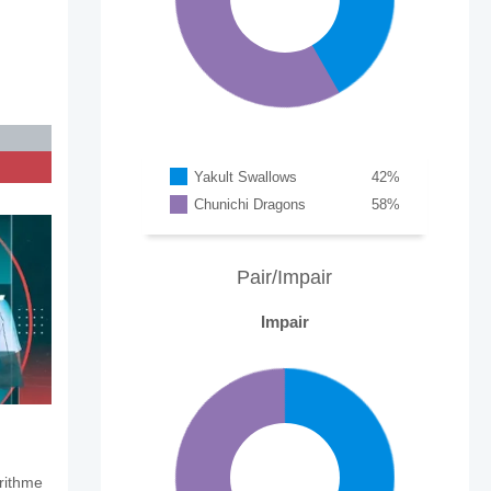
Yakult Swallows
42
%
Chunichi Dragons
58
%
Pair/Impair
Impair
orithme