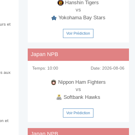
Hanshin Tigers
vs
Yokohama Bay Stars
urs et
Voir Prédiction
Japan NPB
Temps:
10:00
Date:
2026-08-06
es aux
Nippon Ham Fighters
vs
Softbank Hawks
Voir Prédiction
on et
Japan NPB