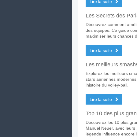
Lire la suite
Les Secrets des Pari
Découvrez comment amélior
des équipes. Ce guide comp
maximiser leurs chances d
Lire la suite
Les meilleurs smashs
Explorez les meilleurs sma
stars aériennes modernes,
lhistoire du volley-ball.
Lire la suite
Top 10 des plus gran
Découvrez les 10 plus gran
Manuel Neuer, avec leurs a
légende influence encore l