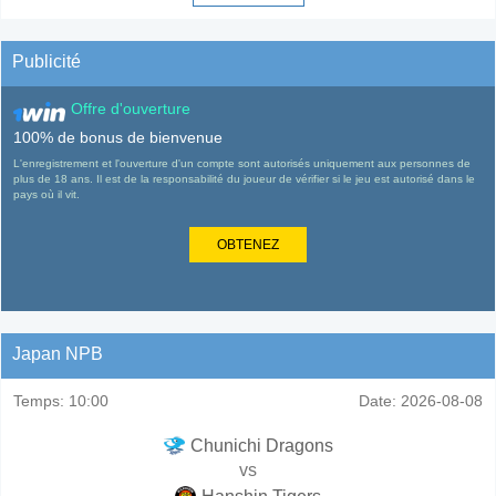
Publicité
Offre d'ouverture
100% de bonus de bienvenue
L'enregistrement et l'ouverture d'un compte sont autorisés uniquement aux personnes de
plus de 18 ans. Il est de la responsabilité du joueur de vérifier si le jeu est autorisé dans le
pays où il vit.
OBTENEZ
Japan NPB
Temps:
10:00
Date:
2026-08-08
Chunichi Dragons
vs