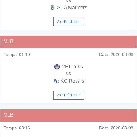
vs
SEA Mariners
Voir Prédiction
MLB
Temps:
01:10
Date:
2026-08-08
CHI Cubs
vs
KC Royals
Voir Prédiction
MLB
Temps:
03:15
Date:
2026-08-08