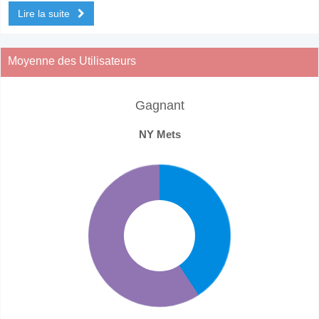
Lire la suite
Moyenne des Utilisateurs
Gagnant
NY Mets