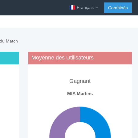
Français
Combinés
n du Match
Moyenne des Utilisateurs
Gagnant
MIA Marlins