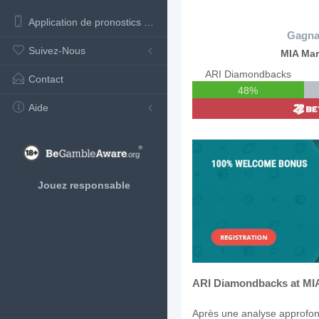
Application de pronostics de football
Gagna
Suivez-Nous
MIA Mar
ARI Diamondbacks
Contact
48%
Aide
Jouez responsable
ARI Diamondbacks at MIA 
Après une analyse approfond