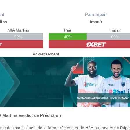
nt
Pair/Impair
lins
Impair
MIA Marlins
Pair
Impair
52%
40%
60%
Advertisement
Marlins Verdict de Prédiction
ie des statistiques, de la forme récente et de H2H au travers de l'alg