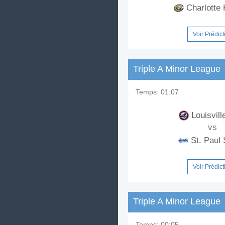
Charlotte 
Voir Prédict
Triple A Minor League
Temps:
01:07
Louisvill
vs
St. Paul 
Voir Prédict
Triple A Minor League
Temps:
00:05