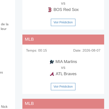
vs
BOS Red Sox
Voir Prédiction
 de la
 leur
MLB
Temps:
00:15
Date:
2026-08-07
MIA Marlins
vs
es
ATL Braves
Voir Prédiction
MLB
 Nick