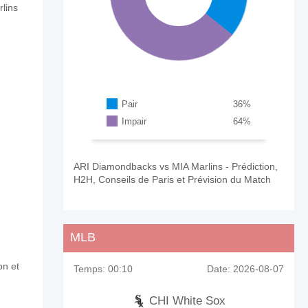
lins
Pair
36
%
Impair
64
%
ARI Diamondbacks vs MIA Marlins - Prédiction,
H2H, Conseils de Paris et Prévision du Match
MLB
on et
Temps:
00:10
Date:
2026-08-07
s?
CHI White Sox