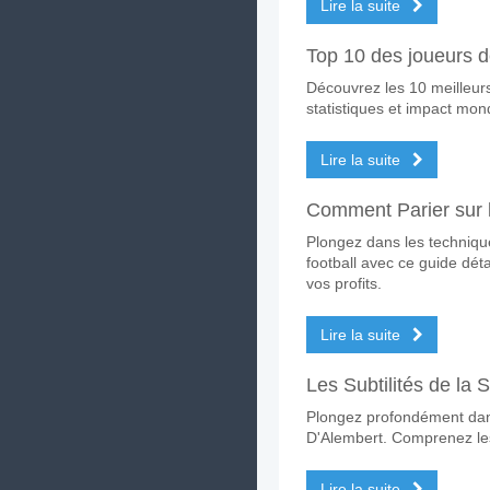
Lire la suite
Top 10 des joueurs d
Découvrez les 10 meilleurs
statistiques et impact mond
Lire la suite
Comment Parier sur l
Plongez dans les technique
football avec ce guide dét
vos profits.
Lire la suite
Les Subtilités de la 
Plongez profondément dans 
D'Alembert. Comprenez les
Lire la suite