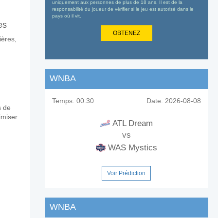
uniquement aux personnes de plus de 18 ans. Il est de la
responsabilité du joueur de vérifier si le jeu est autorisé dans le
pays où il vit.
es
OBTENEZ
ières,
WNBA
Temps:
00:30
Date:
2026-08-08
s de
imiser
ATL Dream
vs
WAS Mystics
Voir Prédiction
WNBA