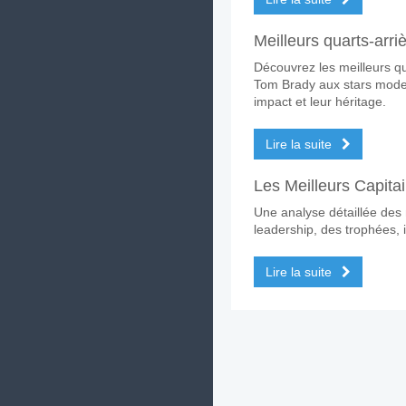
Meilleurs quarts-arriè
Découvrez les meilleurs q
Tom Brady aux stars moder
impact et leur héritage.
Lire la suite
Les Meilleurs Capita
Une analyse détaillée des 
leadership, des trophées, i
Lire la suite