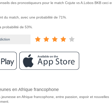
onseils des pronostiqueurs pour le match Cojute vs A.Lobos BKB ceci e
t du match, avec une probabilité de 71%.
la probabilité de 53%.
diction
ram
re Cojute v A.Lobos BKB?
 jeunes en Afrique francophone
Lobos BKB 13 April 2026 01:00 UK time.
 la jeunesse en Afrique francophone, entre passion, espoir et nouvelles
avorite pour gagner entre Cojute v A.Lobos BKB?
ement.
t du match, avec une probabilité de 71%