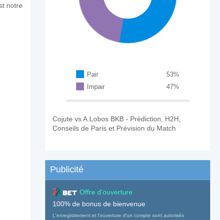
st notre
Pair
53
%
Impair
47
%
Cojute vs A.Lobos BKB - Prédiction, H2H,
Conseils de Paris et Prévision du Match
Publicité
Offre d'ouverture
100% de bonus de bienvenue
L'enregistrement et l'ouverture d'un compte sont autorisés