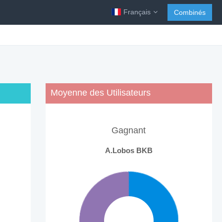
Français
Combinés
Moyenne des Utilisateurs
Gagnant
A.Lobos BKB