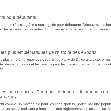
tifs pour débutants
 sportifs réussis grâce à notre guide pour débutants. Découvrez les ba
éviter les erreurs courantes. Commencez à parier en toute confiance.
es plus emblématiques de l’histoire des eSports
s plus emblématiques des eSports, du Parry de Daigo à la victoire ma
te, des actions clés et les raisons pour lesquelles chaque moment con
if.
ications de paris : Pourquoi l'Afrique est le prochain gra
okmakers
nt comme un marché clé pour les paris sportifs, portée par une popula
rt, un accès croissant à Internet et des réglementations assouplies. Al