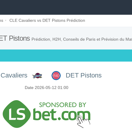
ns
CLE Cavaliers vs DET Pistons Prédiction
ET Pistons
Prédiction, H2H, Conseils de Paris et Prévision du Ma
Cavaliers
DET Pistons
Date 2026-05-12 01:00