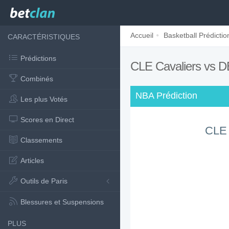
Accueil
Basketball Prédictio
CARACTÉRISTIQUES
Prédictions
CLE Cavaliers vs D
Combinés
NBA Prédiction
Les plus Votés
Scores en Direct
CLE 
Classements
Articles
Outils de Paris
Blessures et Suspensions
PLUS