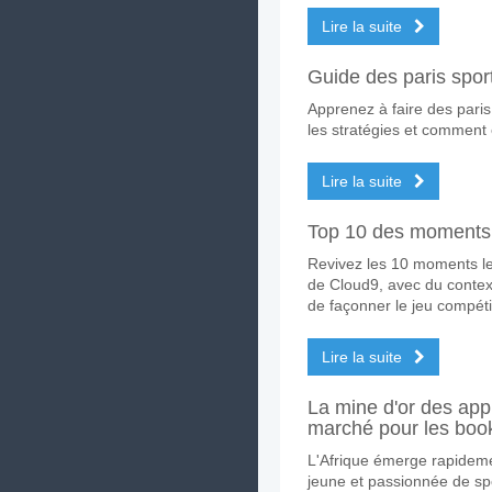
Lire la suite
Guide des paris spor
Apprenez à faire des paris
les stratégies et comment 
Lire la suite
Top 10 des moments l
Revivez les 10 moments le
de Cloud9, avec du contex
de façonner le jeu compétit
Lire la suite
La mine d'or des appl
marché pour les bo
L'Afrique émerge rapideme
jeune et passionnée de spo