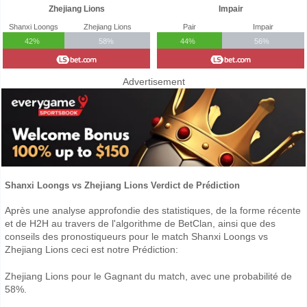
Zhejiang Lions
Impair
Shanxi Loongs
Zhejiang Lions
Pair
Impair
42%
58%
44%
56%
Advertisement
Shanxi Loongs vs Zhejiang Lions Verdict de Prédiction
Après une analyse approfondie des statistiques, de la forme récente
et de H2H au travers de l'algorithme de BetClan, ainsi que des
conseils des pronostiqueurs pour le match Shanxi Loongs vs
Zhejiang Lions ceci est notre Prédiction:
Zhejiang Lions pour le Gagnant du match, avec une probabilité de
58%.