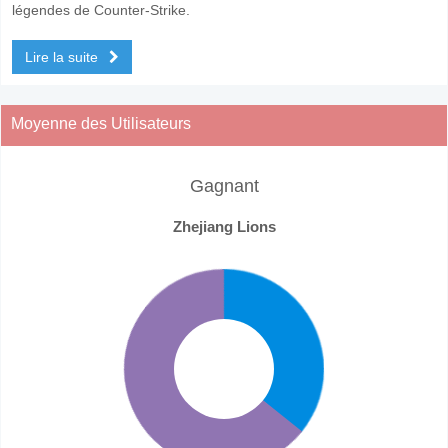
légendes de Counter-Strike.
Lire la suite
Moyenne des Utilisateurs
Gagnant
Zhejiang Lions