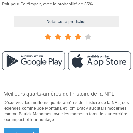
Pair pour Pair/Impair, avec la probabilité de 55%.
Noter cette prédiction
Facebook
Telegram
Instagram
A quand le match entre Santa Tecla v A.Lobos BKB?
Meilleurs quarts-arrières de l’histoire de la NFL
Le match entre Santa Tecla v A.Lobos BKB 20 May 2026 02:15 UK tim
Découvrez les meilleurs quarts-arrières de l’histoire de la NFL, des
Quelle est l'équipe favorite pour gagner entre Santa T
légendes comme Joe Montana et Tom Brady aux stars modernes
A.Lobos BKB pour le Gagnant du match, avec une probabilité de 63%
comme Patrick Mahomes, avec les moments forts de leur carrière,
leur impact et leur héritage.