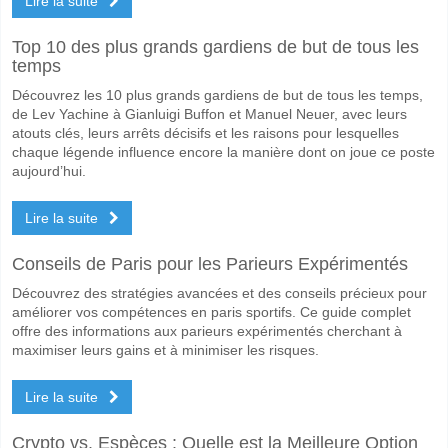
Lire la suite
Top 10 des plus grands gardiens de but de tous les
temps
Découvrez les 10 plus grands gardiens de but de tous les temps,
de Lev Yachine à Gianluigi Buffon et Manuel Neuer, avec leurs
atouts clés, leurs arrêts décisifs et les raisons pour lesquelles
chaque légende influence encore la manière dont on joue ce poste
aujourd’hui.
Lire la suite
Conseils de Paris pour les Parieurs Expérimentés
Découvrez des stratégies avancées et des conseils précieux pour
améliorer vos compétences en paris sportifs. Ce guide complet
offre des informations aux parieurs expérimentés cherchant à
maximiser leurs gains et à minimiser les risques.
Lire la suite
Crypto vs. Espèces : Quelle est la Meilleure Option