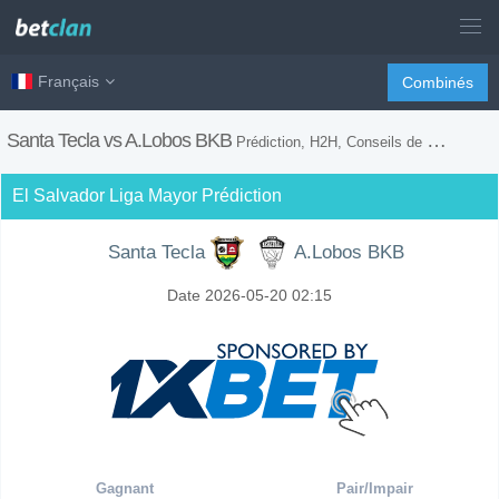
Français
Combinés
Santa Tecla vs A.Lobos BKB
Prédiction, H2H, Conseils de Paris et Prévision du Match
El Salvador Liga Mayor Prédiction
Santa Tecla
A.Lobos BKB
Date 2026-05-20 02:15
Gagnant
Pair/Impair