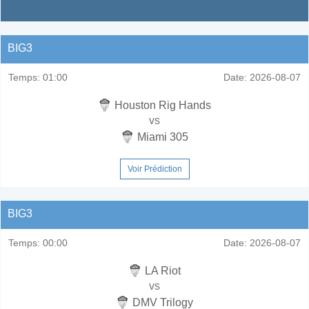
BIG3
Temps:
01:00
Date:
2026-08-07
Houston Rig Hands
vs
Miami 305
Voir Prédiction
BIG3
Temps:
00:00
Date:
2026-08-07
LA Riot
vs
DMV Trilogy