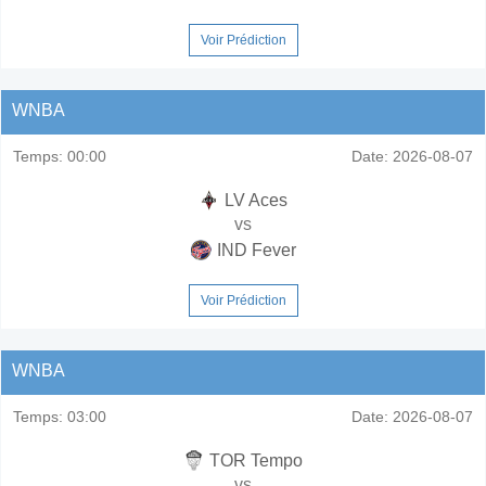
Voir Prédiction
WNBA
Temps:
00:00
Date:
2026-08-07
LV Aces
vs
IND Fever
Voir Prédiction
WNBA
Temps:
03:00
Date:
2026-08-07
TOR Tempo
vs