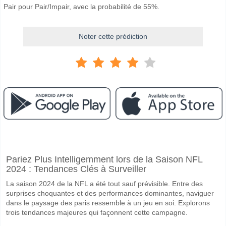
Pair pour Pair/Impair, avec la probabilité de 55%.
Noter cette prédiction
Facebook
Telegram
Instagram
A quand le match entre Zielona Gora v Legia Warsaw?
Pariez Plus Intelligemment lors de la Saison NFL
Le match entre Zielona Gora v Legia Warsaw 15 June 2026 19:15 UK 
2024 : Tendances Clés à Surveiller
Quelle est l'équipe favorite pour gagner entre Zielona
La saison 2024 de la NFL a été tout sauf prévisible. Entre des
Legia Warsaw pour le Gagnant du match, avec une probabilité de 62
surprises choquantes et des performances dominantes, naviguer
dans le paysage des paris ressemble à un jeu en soi. Explorons
trois tendances majeures qui façonnent cette campagne.