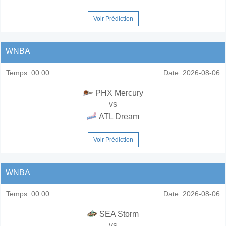
Voir Prédiction
WNBA
Temps:
00:00
Date:
2026-08-06
PHX Mercury
vs
ATL Dream
Voir Prédiction
WNBA
Temps:
00:00
Date:
2026-08-06
SEA Storm
vs