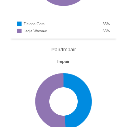
Zielona Gora
35
%
Legia Warsaw
65
%
Pair/Impair
Impair