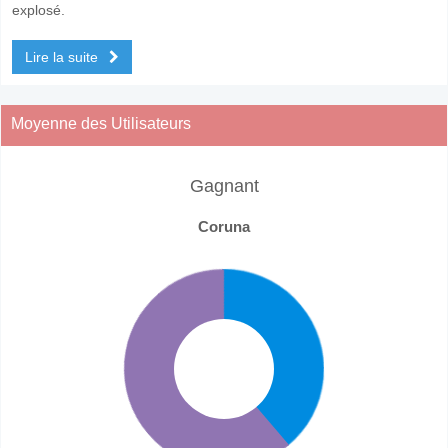
explosé.
Lire la suite
Moyenne des Utilisateurs
Gagnant
Coruna