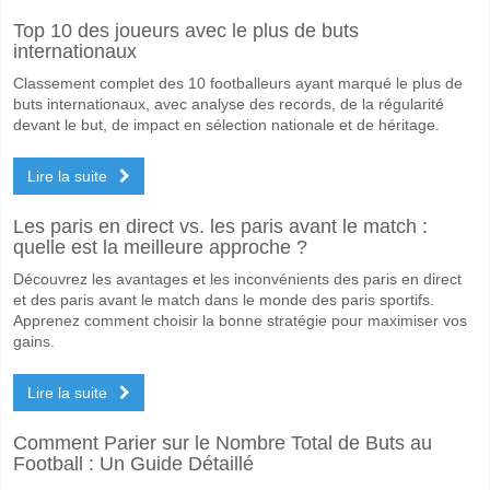
Top 10 des joueurs avec le plus de buts
internationaux
Classement complet des 10 footballeurs ayant marqué le plus de
buts internationaux, avec analyse des records, de la régularité
devant le but, de impact en sélection nationale et de héritage.
Lire la suite
Les paris en direct vs. les paris avant le match :
quelle est la meilleure approche ?
Découvrez les avantages et les inconvénients des paris en direct
et des paris avant le match dans le monde des paris sportifs.
Apprenez comment choisir la bonne stratégie pour maximiser vos
gains.
Lire la suite
Comment Parier sur le Nombre Total de Buts au
Football : Un Guide Détaillé