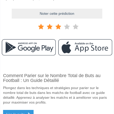
Noter cette prédiction
Facebook
Telegram
Instagram
A quand le match entre Montpellier v USAM Nimes?
Comment Parier sur le Nombre Total de Buts au
Le match entre Montpellier v USAM Nimes 06 June 2026 19:30 UK tim
Football : Un Guide Détaillé
Quelle est l'équipe favorite pour gagner entre Montpel
Plongez dans les techniques et stratégies pour parier sur le
Montpellier pour le Gagnant du match, avec une probabilité de 11%
nombre total de buts dans les matchs de football avec ce guide
détaillé. Apprenez à analyser les matchs et à améliorer vos paris
pour maximiser vos profits.