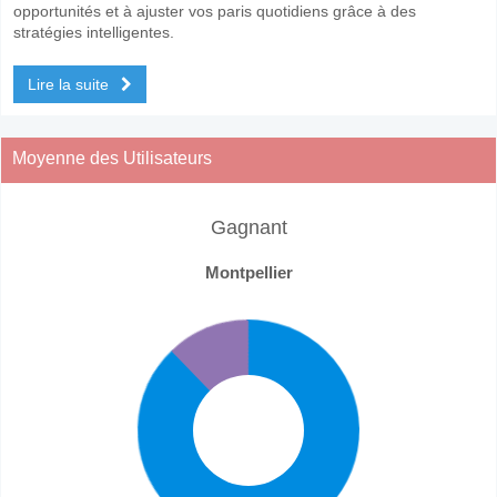
opportunités et à ajuster vos paris quotidiens grâce à des
stratégies intelligentes.
Lire la suite
Moyenne des Utilisateurs
Gagnant
Montpellier