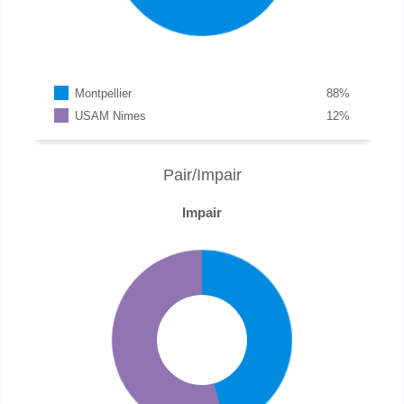
Montpellier
88
%
USAM Nimes
12
%
Pair/Impair
Impair