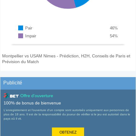
Pair
46
%
Impair
54
%
Montpellier vs USAM Nimes - Prédiction, H2H, Conseils de Paris et
Prévision du Match
Publicité
Offre d'ouverture
100% de bonus de bienvenue
L'enregistrement et l'ouverture d'un compte sont autorisés uniquement aux personnes de
plus de 18 ans. Il est de la responsabilité du joueur de vérifier si le jeu est autorisé dans le
pays où il vit.
OBTENEZ