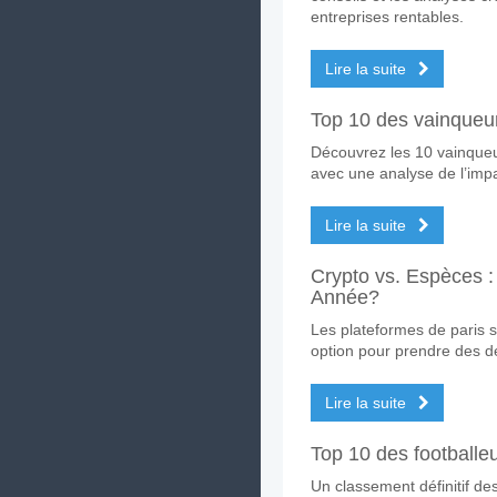
entreprises rentables.
Lire la suite
Top 10 des vainqueu
Découvrez les 10 vainque
avec une analyse de l’impa
Lire la suite
Crypto vs. Espèces : 
Année?
Les plateformes de paris s
option pour prendre des dé
Lire la suite
Top 10 des footballeu
Un classement définitif des 