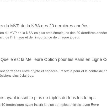
rs du MVP de la NBA des 20 dernières années
urs du MVP de la NBA les plus emblématiques des 20 dernières année
ct, de l’héritage et de l’importance de chaque joueur.
Quelle est la Meilleure Option pour les Paris en Ligne C
ont partagées entre crypto et espèces. Pesez le pour et le contre de 
cisions plus éclairées.
rs ayant inscrit le plus de triplés de tous les temps
10 footballeurs ayant inscrit le plus de triplés officiels, avec Erwin