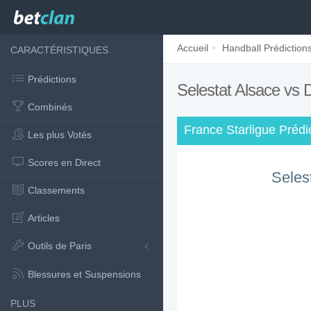
Accueil
Handball Prédiction
CARACTÉRISTIQUES
Prédictions
Selestat Alsace vs
Combinés
France Starligue Prédi
Les plus Votés
Scores en Direct
Seles
Classements
Articles
Outils de Paris
Blessures et Suspensions
PLUS