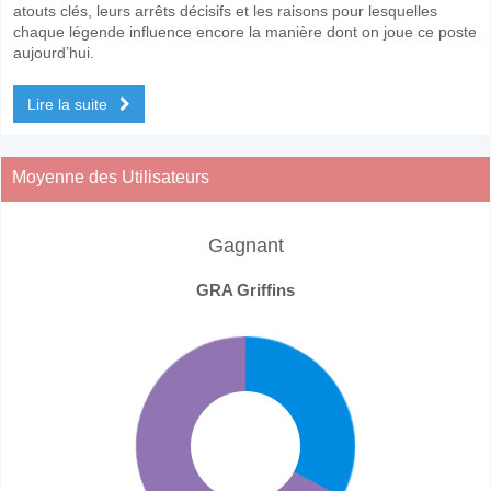
atouts clés, leurs arrêts décisifs et les raisons pour lesquelles
chaque légende influence encore la manière dont on joue ce poste
aujourd’hui.
Lire la suite
Moyenne des Utilisateurs
Gagnant
GRA Griffins