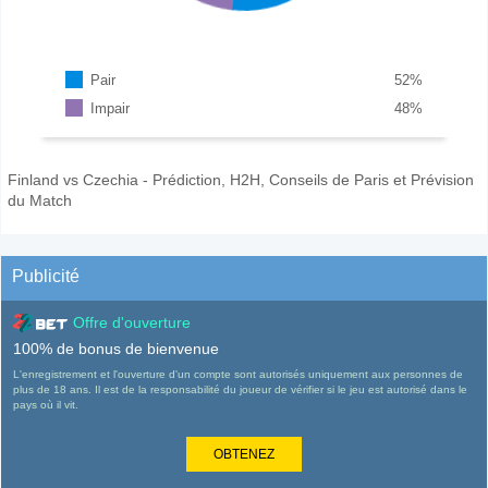
Pair
52
%
Impair
48
%
Finland vs Czechia - Prédiction, H2H, Conseils de Paris et Prévision
du Match
Publicité
Offre d'ouverture
100% de bonus de bienvenue
L'enregistrement et l'ouverture d'un compte sont autorisés uniquement aux personnes de
plus de 18 ans. Il est de la responsabilité du joueur de vérifier si le jeu est autorisé dans le
pays où il vit.
OBTENEZ