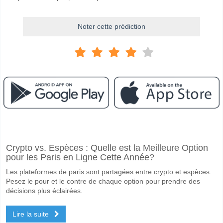
Noter cette prédiction
Facebook
Telegram
Instagram
A quand le match entre Finland v Czechia?
Crypto vs. Espèces : Quelle est la Meilleure Option
Le match entre Finland v Czechia 09 May 2026 11:00 UK time.
pour les Paris en Ligne Cette Année?
Quelle est l'équipe favorite pour gagner entre Finland v
Les plateformes de paris sont partagées entre crypto et espèces.
Finland pour le Gagnant du match, avec une probabilité de 41%
Pesez le pour et le contre de chaque option pour prendre des
décisions plus éclairées.
Lire la suite