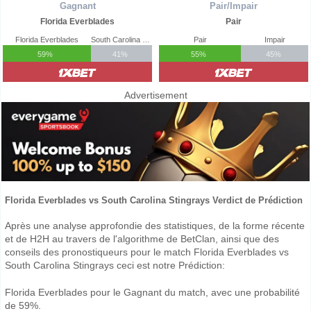
Gagnant
Pair/Impair
Florida Everblades
Pair
Florida Everblades
South Carolina Stingrays
Pair
Impair
59%
41%
55%
45%
Advertisement
Florida Everblades vs South Carolina Stingrays Verdict de Prédiction
Après une analyse approfondie des statistiques, de la forme récente
et de H2H au travers de l'algorithme de BetClan, ainsi que des
conseils des pronostiqueurs pour le match Florida Everblades vs
South Carolina Stingrays ceci est notre Prédiction:
Florida Everblades pour le Gagnant du match, avec une probabilité
de 59%.