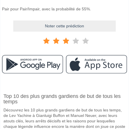
Pair pour Pair/Impair, avec la probabilité de 55%.
Noter cette prédiction
Facebook
Telegram
Instagram
A quand le match entre Florida Everblades v South Caro
Top 10 des plus grands gardiens de but de tous les
Le match entre Florida Everblades v South Carolina Stingrays 09 May
temps
Quelle est l'équipe favorite pour gagner entre Florida 
Découvrez les 10 plus grands gardiens de but de tous les temps,
Florida Everblades pour le Gagnant du match, avec une probabilité d
de Lev Yachine à Gianluigi Buffon et Manuel Neuer, avec leurs
atouts clés, leurs arrêts décisifs et les raisons pour lesquelles
chaque légende influence encore la manière dont on joue ce poste