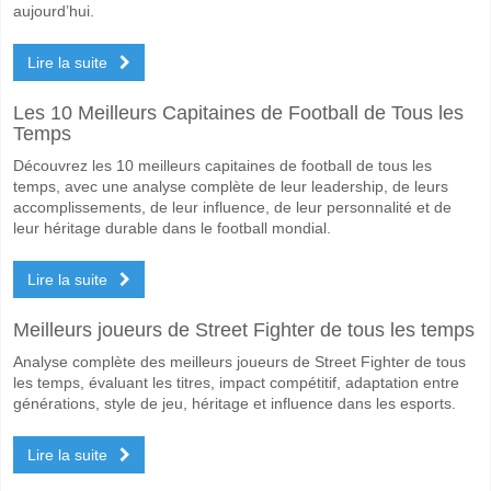
aujourd’hui.
Lire la suite
Les 10 Meilleurs Capitaines de Football de Tous les
Temps
Découvrez les 10 meilleurs capitaines de football de tous les
temps, avec une analyse complète de leur leadership, de leurs
accomplissements, de leur influence, de leur personnalité et de
leur héritage durable dans le football mondial.
Lire la suite
Meilleurs joueurs de Street Fighter de tous les temps
Analyse complète des meilleurs joueurs de Street Fighter de tous
les temps, évaluant les titres, impact compétitif, adaptation entre
générations, style de jeu, héritage et influence dans les esports.
Lire la suite