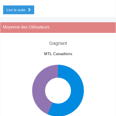
Lire la suite
Moyenne des Utilisateurs
Gagnant
MTL Canadiens