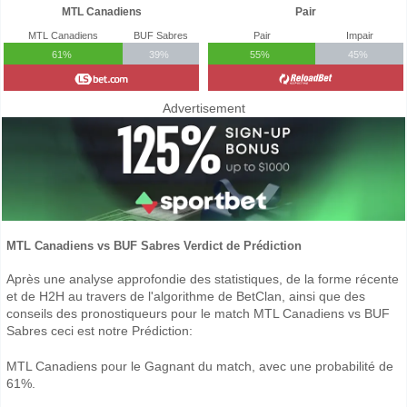
MTL Canadiens
Pair
MTL Canadiens
BUF Sabres
Pair
Impair
61%
39%
55%
45%
Advertisement
MTL Canadiens vs BUF Sabres Verdict de Prédiction
Après une analyse approfondie des statistiques, de la forme récente
et de H2H au travers de l'algorithme de BetClan, ainsi que des
conseils des pronostiqueurs pour le match MTL Canadiens vs BUF
Sabres ceci est notre Prédiction:
MTL Canadiens pour le Gagnant du match, avec une probabilité de
61%.