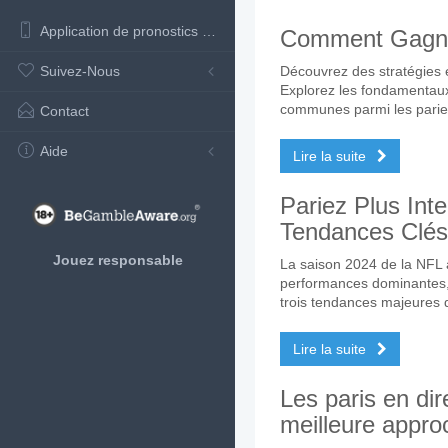
Application de pronostics de football
Comment Gagner 
Suivez-Nous
Découvrez des stratégies e
Explorez les fondamentaux, 
communes parmi les parie
Contact
Aide
Lire la suite
Pariez Plus Int
Tendances Clés 
Jouez responsable
La saison 2024 de la NFL a
performances dominantes, 
trois tendances majeures 
Lire la suite
Les paris en dir
meilleure appro