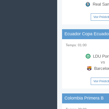
Real San
Voir Prédict
Ecuador Copa Ecuado
Temps:
01:00
LDU Port
vs
Barcelo
Voir Prédict
Colombia Primera B