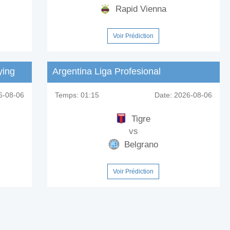
Rapid Vienna
Voir Prédiction
ying
Argentina Liga Profesional
-08-06
Temps:
01:15
Date:
2026-08-06
Tigre
vs
Belgrano
Voir Prédiction