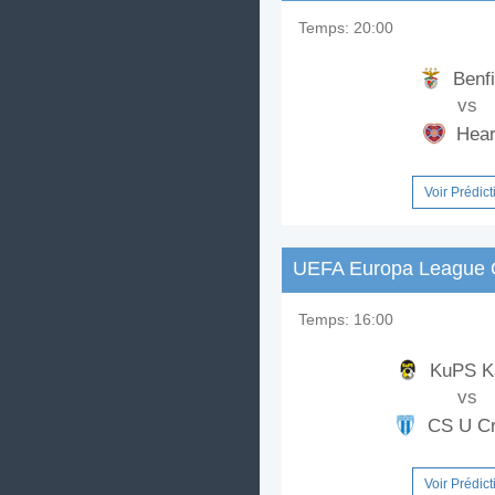
Temps:
20:00
Benf
vs
Hear
Voir Prédict
UEFA Europa League Q
Temps:
16:00
KuPS K
vs
CS U Cr
Voir Prédict