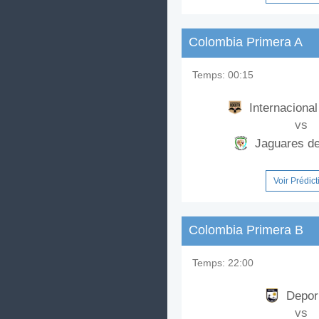
Colombia Primera A
Temps:
00:15
Internacional
vs
Jaguares d
Voir Prédict
Colombia Primera B
Temps:
22:00
Depor
vs