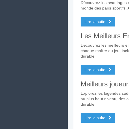
Découvrez les avantages et
monde des paris sportifs.
Lire la suite
Les Meilleurs E
Découvrez les meilleurs e
chaque maître du jeu, inclu
durable.
Lire la suite
Meilleurs joueu
Explorez les légendes sud
au plus haut niveau, des c
durable.
Lire la suite