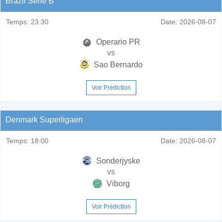
Brazil Serie B
Temps:
23:30
Date:
2026-08-07
Operario PR
vs
Sao Bernardo
Voir Prédiction
Denmark Superligaen
Temps:
18:00
Date:
2026-08-07
Sonderjyske
vs
Viborg
Voir Prédiction