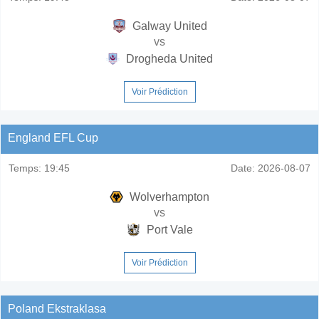
Galway United
vs
Drogheda United
Voir Prédiction
England EFL Cup
Temps:
19:45
Date:
2026-08-07
Wolverhampton
vs
Port Vale
Voir Prédiction
Poland Ekstraklasa