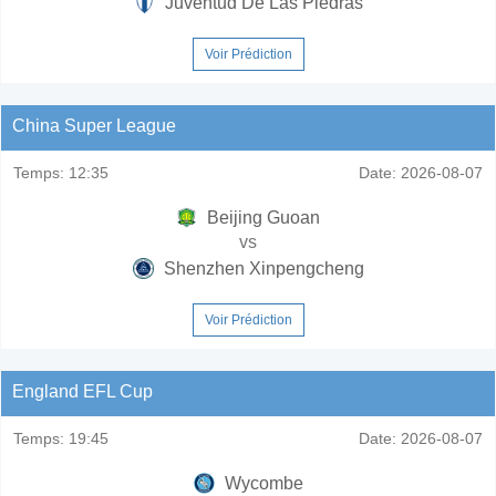
Juventud De Las Piedras
Voir Prédiction
China Super League
Temps:
12:35
Date:
2026-08-07
Beijing Guoan
vs
Shenzhen Xinpengcheng
Voir Prédiction
England EFL Cup
Temps:
19:45
Date:
2026-08-07
Wycombe