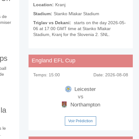
Location:
Kranj
Stadium:
Stanko Mlakar Stadium
s de
imiser
Triglav vs Dekani:
starts on the day 2026-05-
06 at 17:00 GMT time at Stanko Mlakar
Stadium, Kranj for the Slovenia 2. SNL.
mps
England EFL Cup
all
 de
Temps:
15:00
Date:
2026-08-08
Leicester
vs
Northampton
 la
Voir Prédiction
 le
.