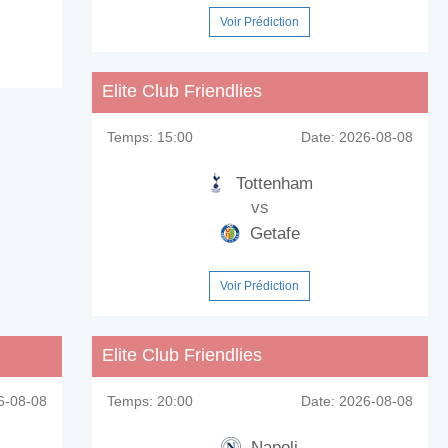
Voir Prédiction
Elite Club Friendlies
Temps:
15:00
Date:
2026-08-08
Tottenham
vs
Getafe
Voir Prédiction
Elite Club Friendlies
-08-08
Temps:
20:00
Date:
2026-08-08
Napoli