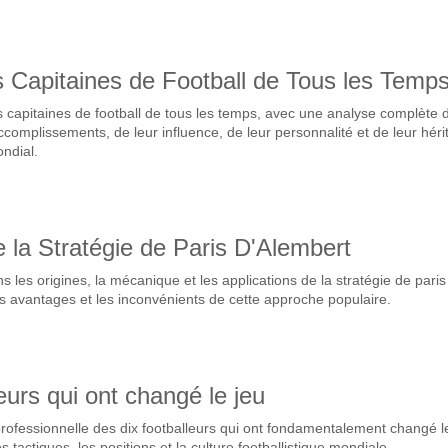
s Capitaines de Football de Tous les Temp
 capitaines de football de tous les temps, avec une analyse complète 
accomplissements, de leur influence, de leur personnalité et de leur hér
ondial.
e la Stratégie de Paris D'Alembert
les origines, la mécanique et les applications de la stratégie de paris
 avantages et les inconvénients de cette approche populaire.
eurs qui ont changé le jeu
rofessionnelle des dix footballeurs qui ont fondamentalement changé l
es tactiques, les positions et la culture footballistique mondiale.