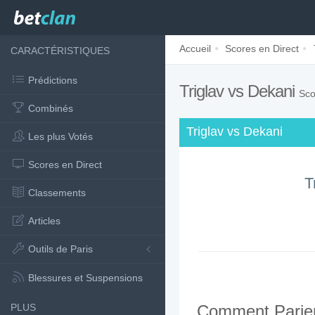
Accueil
Scores en Direct
CARACTÉRISTIQUES
Prédictions
Triglav vs Dekani
Sco
Combinés
Triglav vs Dekani
Les plus Votés
Scores en Direct
T
Classements
Articles
Outils de Paris
Blessures et Suspensions
PLUS
Comment Parier 