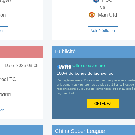
vs
ton
Man Utd
ion
Voir Prédiction
Publicité
Date:
2026-08-08
Offre d'ouverture
100% de bonus de bienvenue
rosi TC
L'enregistrement et l'ouverture d'un compte sont autoris
uniquement aux personnes de plus de 18 ans. Il est de 
responsabilité du joueur de vérifier si le jeu est autorisé
pays où il vit.
adrid
OBTENEZ
ion
China Super League