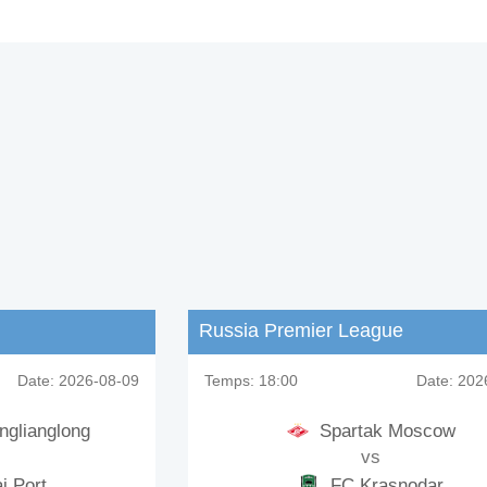
Russia Premier League
Date:
2026-08-09
Temps:
18:00
Date:
2026
nglianglong
Spartak Moscow
vs
i Port
FC Krasnodar