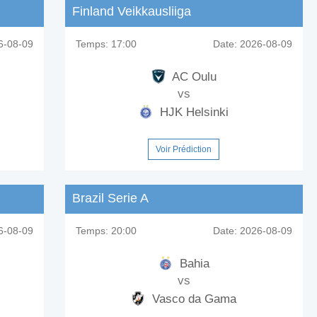
Finland Veikkausliiga
-08-09
Temps:
17:00
Date:
2026-08-09
AC Oulu
vs
HJK Helsinki
Voir Prédiction
Brazil Serie A
-08-09
Temps:
20:00
Date:
2026-08-09
Bahia
vs
Vasco da Gama