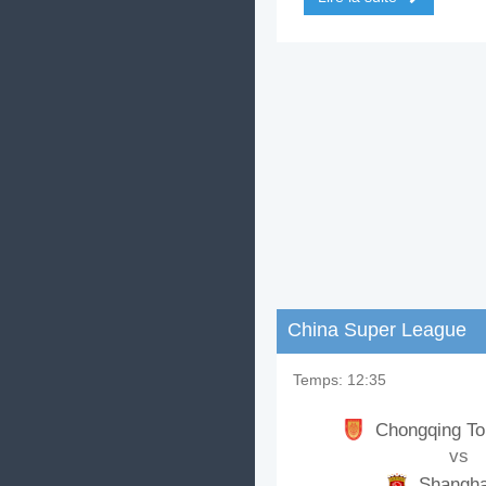
China Super League
Temps:
12:35
Chongqing To
vs
Shangha