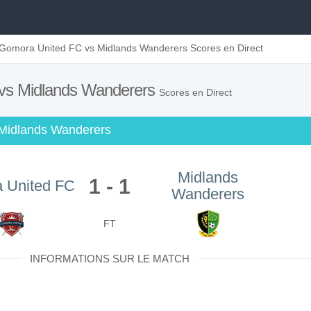
Gomora United FC vs Midlands Wanderers Scores en Direct
vs Midlands Wanderers
Scores en Direct
Midlands Wanderers
Midlands
1 - 1
 United FC
Wanderers
FT
INFORMATIONS SUR LE MATCH