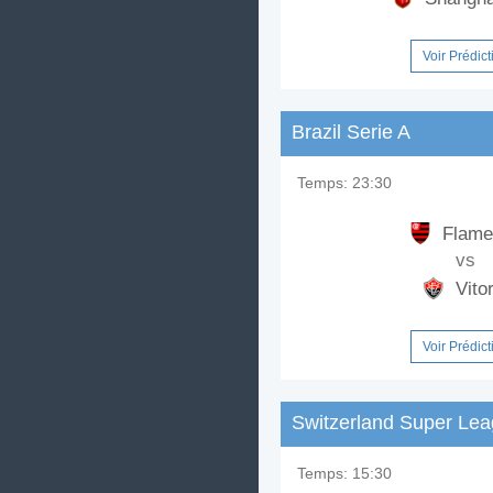
Voir Prédict
Brazil Serie A
Temps:
23:30
Flame
vs
Vitor
Voir Prédict
Switzerland Super Le
Temps:
15:30