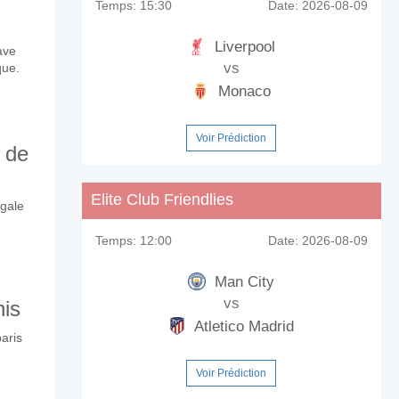
Temps:
15:30
Date:
2026-08-09
Liverpool
ave
vs
que.
Monaco
Voir Prédiction
 de
Elite Club Friendlies
ngale
Temps:
12:00
Date:
2026-08-09
Man City
vs
nis
Atletico Madrid
aris
Voir Prédiction