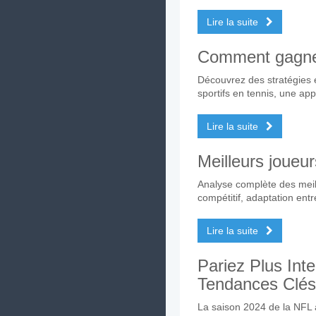
Lire la suite
Comment gagner 
Découvrez des stratégies e
sportifs en tennis, une ap
Lire la suite
Meilleurs joueu
Analyse complète des meill
compétitif, adaptation entr
Lire la suite
Pariez Plus Int
Tendances Clés 
La saison 2024 de la NFL a