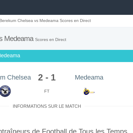
Berekum Chelsea vs Medeama Scores en Direct
vs Medeama
Scores en Direct
 Medeama
2 - 1
m Chelsea
Medeama
FT
INFORMATIONS SUR LE MATCH
ntraîneurs de Football de Tous les Temps