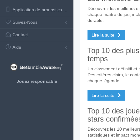
Découvrez les meilleurs e
Application de pronostics de football
chaque maître du jeu, inclu
durable.
Suivez-Nous
Contact
Lire la suite
Aide
Top 10 des plus
temps
Un classement définitif et
Des critères clairs, le co
chaque légende.
Jouez responsable
Lire la suite
Top 10 des joue
stars confirmée
Découvrez les 10 meilleurs
statistiques et impact mond