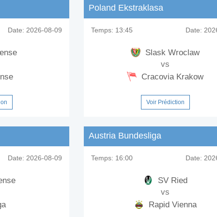
Poland Ekstraklasa
Date:
2026-08-09
Temps:
13:45
Date:
2026
ense
Slask Wroclaw
vs
ense
Cracovia Krakow
ion
Voir Prédiction
Austria Bundesliga
Date:
2026-08-09
Temps:
16:00
Date:
2026
ense
SV Ried
vs
ga
Rapid Vienna