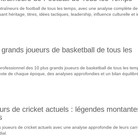
ntraîneurs de football de tous les temps, avec une analyse complète de
ant héritage, titres, idées tactiques, leadership, influence culturelle et 
 grands joueurs de basketball de tous les
 professionnel des 10 plus grands joueurs de basketball de tous les tem
ntexte de chaque époque, des analyses approfondies et un bilan équilibr
urs de cricket actuels : légendes montante
s
 joueurs de cricket actuels avec une analyse approfondie de leurs carr
ial.