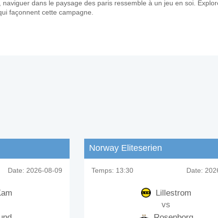
naviguer dans le paysage des paris ressemble à un jeu en soi. Explo
qui façonnent cette campagne.
Norway Eliteserien
Date:
2026-08-09
Temps:
13:30
Date:
2026
am
Lillestrom
vs
und
Rosenborg