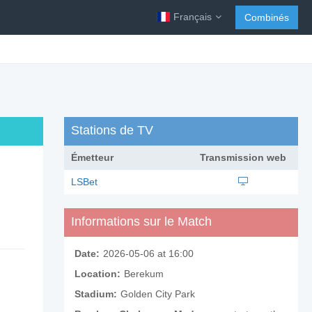
Français
Combinés
Stations de TV
Émetteur
Transmission web
LSBet
Informations sur le Match
Date:
2026-05-06 at 16:00
Location:
Berekum
Stadium:
Golden City Park