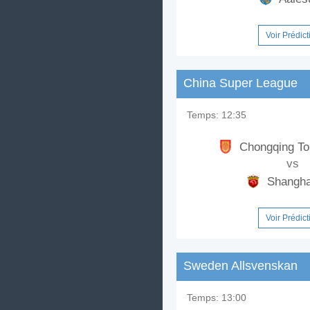
Voir Prédict
China Super League
Temps:
12:35
Chongqing To
vs
Shangha
Voir Prédict
Sweden Allsvenskan
Temps:
13:00