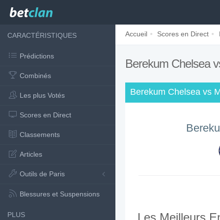
Accueil
Scores en Direct
CARACTÉRISTIQUES
Prédictions
Berekum Chelsea 
Combinés
Berekum Chelsea vs
Les plus Votés
Scores en Direct
Bereku
Classements
Articles
Outils de Paris
Blessures et Suspensions
PLUS
Les Meilleurs E