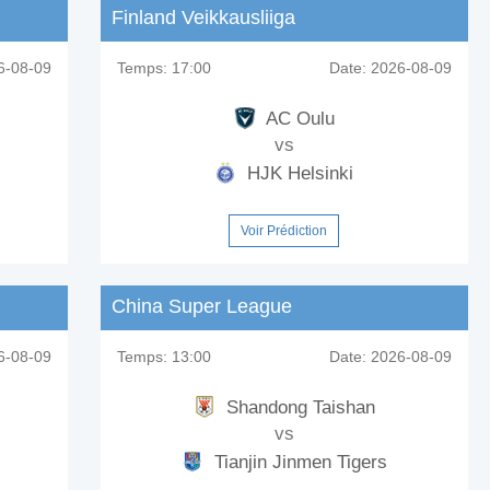
Finland Veikkausliiga
-08-09
Temps:
17:00
Date:
2026-08-09
AC Oulu
vs
HJK Helsinki
Voir Prédiction
China Super League
-08-09
Temps:
13:00
Date:
2026-08-09
Shandong Taishan
vs
Tianjin Jinmen Tigers