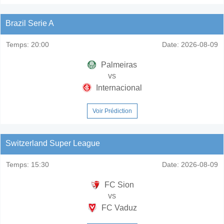
Brazil Serie A
Temps:
20:00
Date:
2026-08-09
Palmeiras
vs
Internacional
Voir Prédiction
Switzerland Super League
Temps:
15:30
Date:
2026-08-09
FC Sion
vs
FC Vaduz