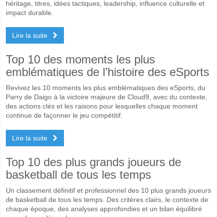
héritage, titres, idées tactiques, leadership, influence culturelle et
impact durable.
Lire la suite
Top 10 des moments les plus
emblématiques de l’histoire des eSports
Revivez les 10 moments les plus emblématiques des eSports, du
Parry de Daigo à la victoire majeure de Cloud9, avec du contexte,
des actions clés et les raisons pour lesquelles chaque moment
continue de façonner le jeu compétitif.
Lire la suite
Top 10 des plus grands joueurs de
basketball de tous les temps
Un classement définitif et professionnel des 10 plus grands joueurs
de basketball de tous les temps. Des critères clairs, le contexte de
chaque époque, des analyses approfondies et un bilan équilibré