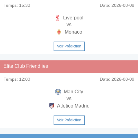
Temps:
15:30
Date:
2026-08-09
Liverpool
vs
Monaco
Voir Prédiction
Elite Club Friendlies
Temps:
12:00
Date:
2026-08-09
Man City
vs
Atletico Madrid
Voir Prédiction