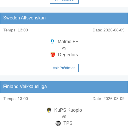
Sweden Allsvenskan
Temps:
13:00
Date:
2026-08-09
Malmo FF
vs
Degerfors
Voir Prédiction
Finland Veikkausliiga
Temps:
13:00
Date:
2026-08-09
KuPS Kuopio
vs
TPS