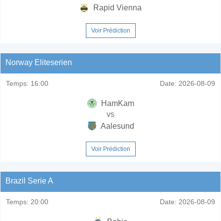
Rapid Vienna
Voir Prédiction
Norway Eliteserien
Temps:
16:00
Date:
2026-08-09
HamKam
vs
Aalesund
Voir Prédiction
Brazil Serie A
Temps:
20:00
Date:
2026-08-09