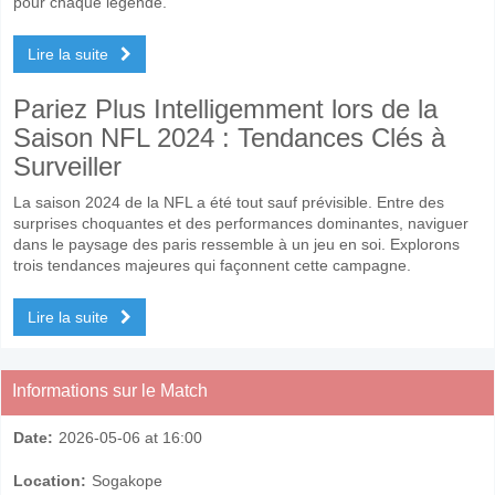
pour chaque légende.
Lire la suite
Pariez Plus Intelligemment lors de la
Saison NFL 2024 : Tendances Clés à
Surveiller
La saison 2024 de la NFL a été tout sauf prévisible. Entre des
surprises choquantes et des performances dominantes, naviguer
dans le paysage des paris ressemble à un jeu en soi. Explorons
trois tendances majeures qui façonnent cette campagne.
Lire la suite
Informations sur le Match
Date:
2026-05-06 at 16:00
Location:
Sogakope