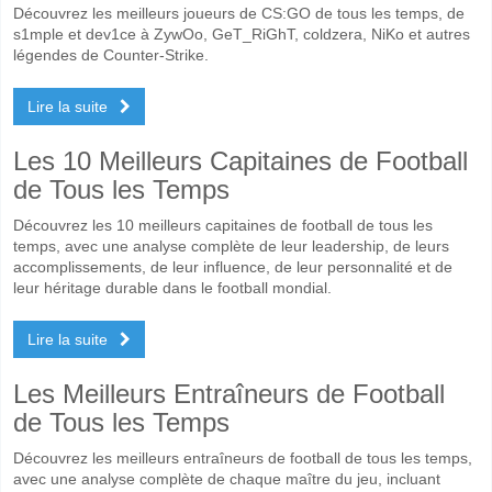
Découvrez les meilleurs joueurs de CS:GO de tous les temps, de
s1mple et dev1ce à ZywOo, GeT_RiGhT, coldzera, NiKo et autres
légendes de Counter-Strike.
Lire la suite
Les 10 Meilleurs Capitaines de Football
de Tous les Temps
Découvrez les 10 meilleurs capitaines de football de tous les
temps, avec une analyse complète de leur leadership, de leurs
accomplissements, de leur influence, de leur personnalité et de
leur héritage durable dans le football mondial.
Lire la suite
Les Meilleurs Entraîneurs de Football
de Tous les Temps
Découvrez les meilleurs entraîneurs de football de tous les temps,
avec une analyse complète de chaque maître du jeu, incluant