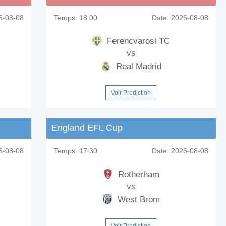
-08-08
Temps:
18:00
Date:
2026-08-08
Ferencvarosi TC
vs
Real Madrid
Voir Prédiction
England EFL Cup
-08-08
Temps:
17:30
Date:
2026-08-08
Rotherham
vs
West Brom