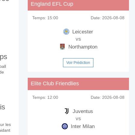
England EFL Cup
Temps:
15:00
Date:
2026-08-08
Leicester
vs
Northampton
mps
Voir Prédiction
all
 de
Elite Club Friendlies
Temps:
12:00
Date:
2026-08-08
is
Juventus
vs
ur les
Inter Milan
aidant