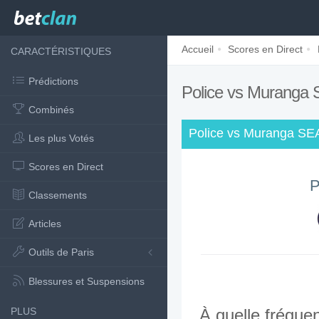
Accueil
Scores en Direct
CARACTÉRISTIQUES
Prédictions
Police vs Muranga
Combinés
Police vs Muranga SE
Les plus Votés
Scores en Direct
P
Classements
Articles
Outils de Paris
Blessures et Suspensions
PLUS
À quelle fréque