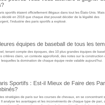
s?
s sportifs étaient officiellement illégaux dans tout les États-Unis. Mais
 décidé en 2018 que chaque état pouvait décider de la légalité des
rgent, l'industrie des paris sportifs a explosé.
leures équipes de baseball de tous les te
el, tenant compte des époques, des 10 plus grandes équipes de baseb
s critères clairs, un contexte approfondi, des notes sur la construction
our lesquelles la domination de chaque équipe reste valable aujourd’hui.
ris Sportifs : Est-il Mieux de Faire des Par
mbinés?
ntes stratégies de paris sur les courses de chevaux, en se concentrant s
 Il analyse les avantages et les inconvénients de chaque type de pari, 