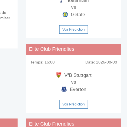
Tottenham
vs
s de
Getafe
imiser
Voir Prédiction
Elite Club Friendlies
Temps:
16:00
Date:
2026-08-08
VfB Stuttgart
vs
Everton
Voir Prédiction
Elite Club Friendlies