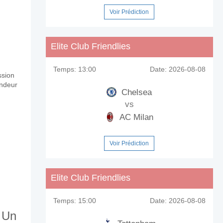
Voir Prédiction
Elite Club Friendlies
Temps:
13:00
Date:
2026-08-08
ssion
andeur
Chelsea
vs
AC Milan
Voir Prédiction
Elite Club Friendlies
Temps:
15:00
Date:
2026-08-08
 Un