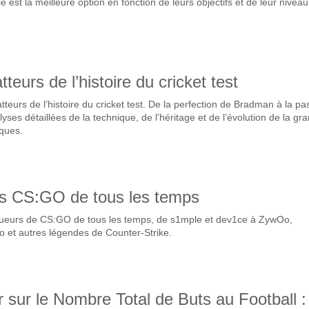
le est la meilleure option en fonction de leurs objectifs et de leur niveau
teurs de l’histoire du cricket test
teurs de l’histoire du cricket test. De la perfection de Bradman à la pa
yses détaillées de la technique, de l’héritage et de l’évolution de la gr
oques.
rs CS:GO de tous les temps
joueurs de CS:GO de tous les temps, de s1mple et dev1ce à ZywOo,
 et autres légendes de Counter-Strike.
sur le Nombre Total de Buts au Football :