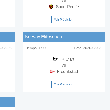
vs
Sport Recife
Voir Prédiction
Norway Eliteserien
-08-08
Temps:
17:00
Date:
2026-08-08
IK Start
vs
Fredrikstad
Voir Prédiction