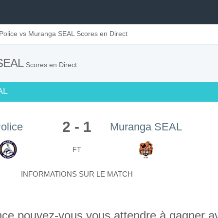
Police vs Muranga SEAL Scores en Direct
 SEAL
Scores en Direct
AL
2 - 1
olice
Muranga SEAL
FT
INFORMATIONS SUR LE MATCH
nce pouvez-vous vous attendre à gagner a