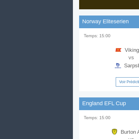
Norway Eliteserien
Temps:
15:00
Vikin
vs
Sarps
Voir Prédict
England EFL Cup
Temps:
15:00
Burton A