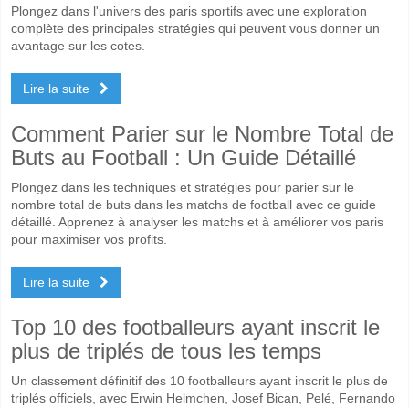
Plongez dans l'univers des paris sportifs avec une exploration
complète des principales stratégies qui peuvent vous donner un
avantage sur les cotes.
Lire la suite
Comment Parier sur le Nombre Total de
Buts au Football : Un Guide Détaillé
Plongez dans les techniques et stratégies pour parier sur le
nombre total de buts dans les matchs de football avec ce guide
détaillé. Apprenez à analyser les matchs et à améliorer vos paris
pour maximiser vos profits.
Lire la suite
Top 10 des footballeurs ayant inscrit le
plus de triplés de tous les temps
Un classement définitif des 10 footballeurs ayant inscrit le plus de
triplés officiels, avec Erwin Helmchen, Josef Bican, Pelé, Fernando