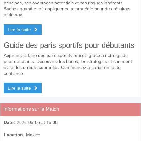
principes, ses avantages potentiels et ses risques inhérents.
Sachez quand et où appliquer cette stratégie pour des résultats
optimaux.
Lire la suite
Guide des paris sportifs pour débutants
Apprenez à faire des paris sportifs réussis grâce à notre guide
pour débutants. Découvrez les bases, les stratégies et comment
éviter les erreurs courantes. Commencez à parier en toute
confiance.
Lire la suite
Informations sur le Match
Date:
2026-05-06 at 15:00
Location:
Moxico