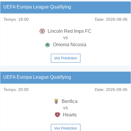
UEFA Europa League Qualifying
Temps:
18:00
Date:
2026-08-06
Lincoln Red Imps FC
vs
Omonia Nicosia
Voir Prédiction
UEFA Europa League Qualifying
Temps:
20:00
Date:
2026-08-06
Benfica
vs
Hearts
Voir Prédiction