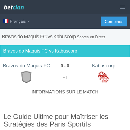
Français
Combinés
Bravos do Maquis FC vs Kabuscorp
Scores en Direct
Bravos do Maquis FC vs Kabuscorp
Bravos do Maquis FC
Kabuscorp
0 - 0
FT
INFORMATIONS SUR LE MATCH
Le Guide Ultime pour Maîtriser les
Stratégies des Paris Sportifs