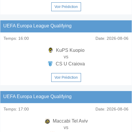
Voir Prédiction
UEFA Europa League Qualifying
Temps:
16:00
Date:
2026-08-06
KuPS Kuopio
vs
CS U Craiova
Voir Prédiction
UEFA Europa League Qualifying
Temps:
17:00
Date:
2026-08-06
Maccabi Tel Aviv
vs