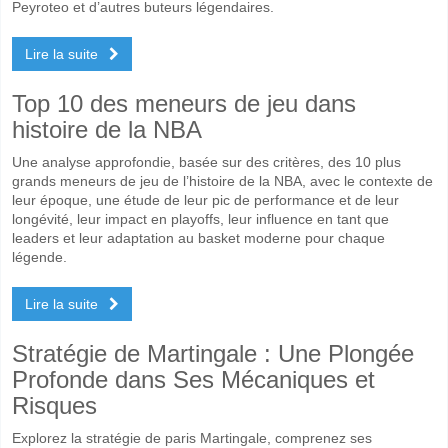
Peyroteo et d’autres buteurs légendaires.
Lire la suite
Top 10 des meneurs de jeu dans
histoire de la NBA
Une analyse approfondie, basée sur des critères, des 10 plus
grands meneurs de jeu de l’histoire de la NBA, avec le contexte de
leur époque, une étude de leur pic de performance et de leur
longévité, leur impact en playoffs, leur influence en tant que
leaders et leur adaptation au basket moderne pour chaque
légende.
Lire la suite
Stratégie de Martingale : Une Plongée
Profonde dans Ses Mécaniques et
Risques
Explorez la stratégie de paris Martingale, comprenez ses