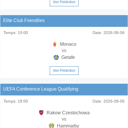
Voir Prédiction
Elite Club Friendlies
Temps:
19:00
Date:
2026-08-06
Monaco
vs
Getafe
Voir Prédiction
UEFA Conference League Qualifying
Temps:
18:00
Date:
2026-08-06
Rakow Czestochowa
vs
Hammarby