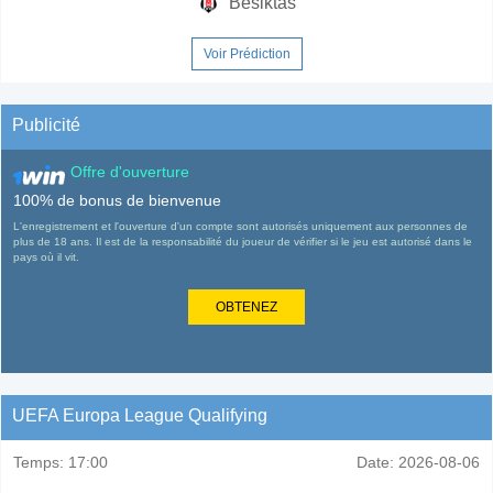
Besiktas
Voir Prédiction
Publicité
Offre d'ouverture
100% de bonus de bienvenue
L'enregistrement et l'ouverture d'un compte sont autorisés uniquement aux personnes de
plus de 18 ans. Il est de la responsabilité du joueur de vérifier si le jeu est autorisé dans le
pays où il vit.
OBTENEZ
UEFA Europa League Qualifying
Temps:
17:00
Date:
2026-08-06