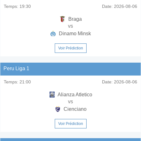
Temps:
19:30
Date:
2026-08-06
Braga
vs
Dinamo Minsk
Voir Prédiction
Peru Liga 1
Temps:
21:00
Date:
2026-08-06
Alianza Atletico
vs
Cienciano
Voir Prédiction