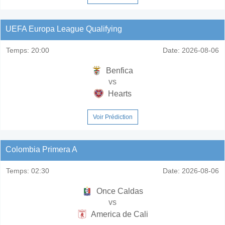
UEFA Europa League Qualifying
Temps:
20:00
Date:
2026-08-06
Benfica
vs
Hearts
Voir Prédiction
Colombia Primera A
Temps:
02:30
Date:
2026-08-06
Once Caldas
vs
America de Cali