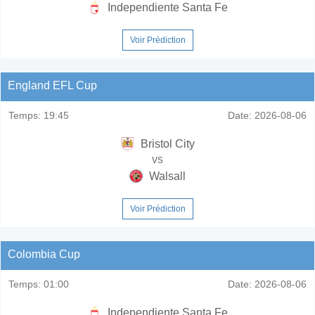
Independiente Santa Fe
Voir Prédiction
England EFL Cup
Temps:
19:45
Date:
2026-08-06
Bristol City
vs
Walsall
Voir Prédiction
Colombia Cup
Temps:
01:00
Date:
2026-08-06
Independiente Santa Fe