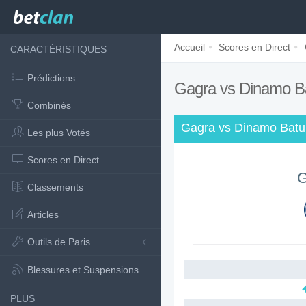
Accueil
Scores en Direct
CARACTÉRISTIQUES
Prédictions
Gagra vs Dinamo 
Combinés
Gagra vs Dinamo Batu
Les plus Votés
Scores en Direct
G
Classements
Articles
Outils de Paris
Blessures et Suspensions
PLUS