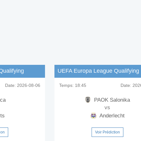
ualifying
UEFA Europa League Qualifying
Date:
2026-08-06
Temps:
18:45
Date:
2026
ica
PAOK Salonika
vs
ts
Anderlecht
ion
Voir Prédiction