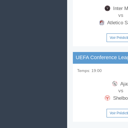
Inter M
vs
Atletico S
Voir Prédict
UEFA Conference Leag
Temps:
19:00
Aja
vs
Shelbo
Voir Prédict