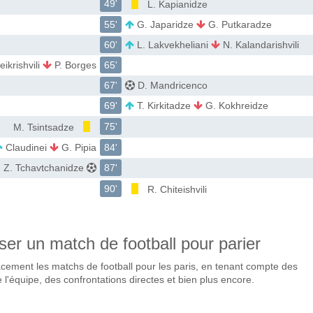
49'
L. Kapianidze
55'
G. Japaridze
G. Putkaradze
60'
L. Lakvekheliani
N. Kalandarishvili
eikrishvili
P. Borges
65'
67'
D. Mandricenco
69'
T. Kirkitadze
G. Kokhreidze
75'
M. Tsintsadze
Claudinei
G. Pipia
84'
Z. Tchavtchanidze
87'
90'
R. Chiteishvili
r un match de football pour parier
cement les matchs de football pour les paris, en tenant compte des
e l'équipe, des confrontations directes et bien plus encore.