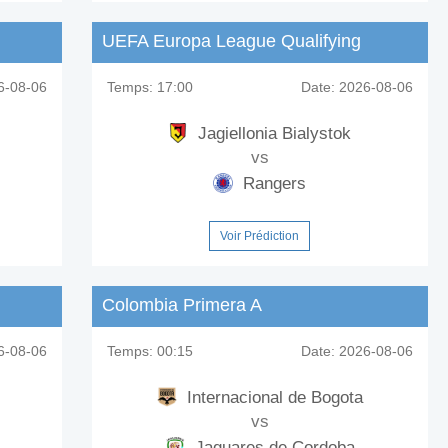
UEFA Europa League Qualifying
-08-06
Temps:
17:00
Date:
2026-08-06
Jagiellonia Bialystok
vs
Rangers
Voir Prédiction
Colombia Primera A
-08-06
Temps:
00:15
Date:
2026-08-06
Internacional de Bogota
vs
Jaguares de Cordoba