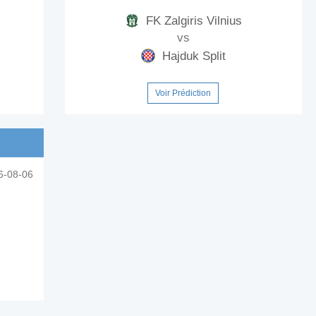
FK Zalgiris Vilnius
vs
Hajduk Split
Voir Prédiction
-08-06