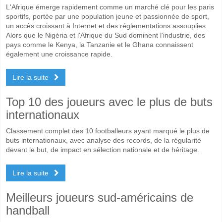
L'Afrique émerge rapidement comme un marché clé pour les paris
sportifs, portée par une population jeune et passionnée de sport,
un accès croissant à Internet et des réglementations assouplies.
Alors que le Nigéria et l'Afrique du Sud dominent l'industrie, des
pays comme le Kenya, la Tanzanie et le Ghana connaissent
également une croissance rapide.
Lire la suite
Top 10 des joueurs avec le plus de buts
internationaux
Classement complet des 10 footballeurs ayant marqué le plus de
buts internationaux, avec analyse des records, de la régularité
devant le but, de impact en sélection nationale et de héritage.
Lire la suite
Meilleurs joueurs sud-américains de
handball