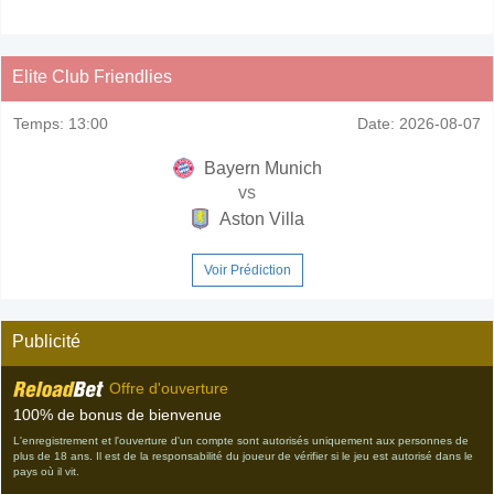
Elite Club Friendlies
Temps:
13:00
Date:
2026-08-07
Bayern Munich
vs
Aston Villa
Voir Prédiction
Publicité
Offre d'ouverture
100% de bonus de bienvenue
L'enregistrement et l'ouverture d'un compte sont autorisés uniquement aux personnes de
plus de 18 ans. Il est de la responsabilité du joueur de vérifier si le jeu est autorisé dans le
pays où il vit.