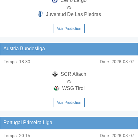
Cerro Largo
vs
Juventud De Las Piedras
Voir Prédiction
Austria Bundesliga
Temps:
18:30
Date:
2026-08-07
SCR Altach
vs
WSG Tirol
Voir Prédiction
Portugal Primeira Liga
Temps:
20:15
Date:
2026-08-07