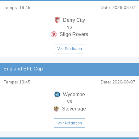
Temps:
19:45
Date:
2026-08-07
Derry City
vs
Sligo Rovers
Voir Prédiction
England EFL Cup
Temps:
19:45
Date:
2026-08-07
Wycombe
vs
Stevenage
Voir Prédiction