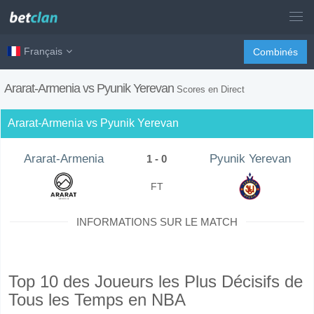
Français
Combinés
Ararat-Armenia vs Pyunik Yerevan
Scores en Direct
Ararat-Armenia vs Pyunik Yerevan
Ararat-Armenia
Pyunik Yerevan
1 - 0
FT
INFORMATIONS SUR LE MATCH
Top 10 des Joueurs les Plus Décisifs de
Tous les Temps en NBA