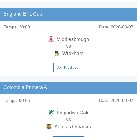
England EFL Cup
Temps:
20:00
Date:
2026-08-07
Middlesbrough
vs
Wrexham
Voir Prédiction
Colombia Primera A
Temps:
00:05
Date:
2026-08-07
Deportivo Cali
vs
Aguilas Doradas