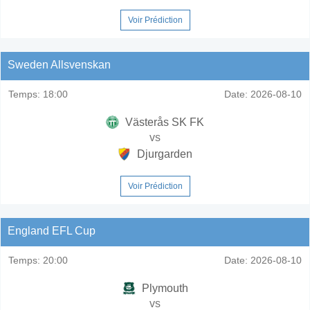
Voir Prédiction
Sweden Allsvenskan
Temps:
18:00
Date:
2026-08-10
Västerås SK FK
vs
Djurgarden
Voir Prédiction
England EFL Cup
Temps:
20:00
Date:
2026-08-10
Plymouth
vs