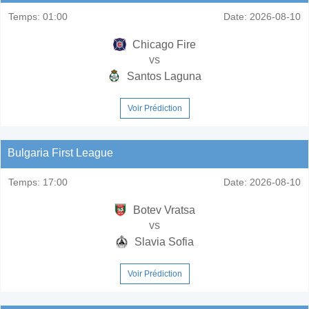
Temps:
01:00
Date:
2026-08-10
Chicago Fire
vs
Santos Laguna
Voir Prédiction
Bulgaria First League
Temps:
17:00
Date:
2026-08-10
Botev Vratsa
vs
Slavia Sofia
Voir Prédiction