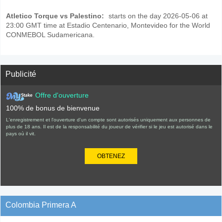
Atletico Torque vs Palestino:
starts on the day 2026-05-06 at
23:00 GMT time at Estadio Centenario, Montevideo for the World
CONMEBOL Sudamericana.
Publicité
Offre d'ouverture
100% de bonus de bienvenue
L'enregistrement et l'ouverture d'un compte sont autorisés uniquement aux personnes de
plus de 18 ans. Il est de la responsabilité du joueur de vérifier si le jeu est autorisé dans le
pays où il vit.
OBTENEZ
Colombia Primera A