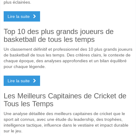
plus éclairées.
Lire la suite
Top 10 des plus grands joueurs de
basketball de tous les temps
Un classement définitif et professionnel des 10 plus grands joueurs
de basketball de tous les temps. Des critères clairs, le contexte de
chaque époque, des analyses approfondies et un bilan équilibré
pour chaque légende.
Lire la suite
Les Meilleurs Capitaines de Cricket de
Tous les Temps
Une analyse détaillée des meilleurs capitaines de cricket que le
sport ait connus, avec une étude du leadership, des trophées,
intelligence tactique, influence dans le vestiaire et impact durable
sur le jeu.