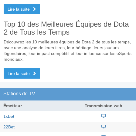
Lire la suite
Top 10 des Meilleures Équipes de Dota
2 de Tous les Temps
Découvrez les 10 meilleures équipes de Dota 2 de tous les temps,
avec une analyse de leurs titres, leur héritage, leurs joueurs
légendaires, leur impact compétitif et leur influence sur les eSports
mondiaux.
Lire la suite
Stations de TV
Émetteur
Transmission web
1xBet
22Bet