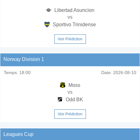
Libertad Asuncion
vs
Sportivo Trinidense
Voir Prédiction
Norway Division 1
Temps:
18:00
Date:
2026-08-10
Moss
vs
Odd BK
Voir Prédiction
Leagues Cup