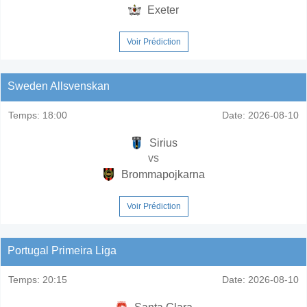
Exeter
Voir Prédiction
Sweden Allsvenskan
Temps:
18:00
Date:
2026-08-10
Sirius
vs
Brommapojkarna
Voir Prédiction
Portugal Primeira Liga
Temps:
20:15
Date:
2026-08-10