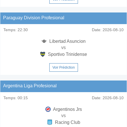
Paraguay Division Profesional
Temps:
22:30
Date:
2026-08-10
Libertad Asuncion
vs
Sportivo Trinidense
Voir Prédiction
Argentina Liga Profesional
Temps:
00:15
Date:
2026-08-10
Argentinos Jrs
vs
Racing Club