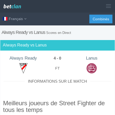
Français
Combinés
Always Ready vs Lanus
Scores en Direct
Always Ready vs Lanus
Always Ready
Lanus
4 - 0
FT
INFORMATIONS SUR LE MATCH
Meilleurs joueurs de Street Fighter de
tous les temps