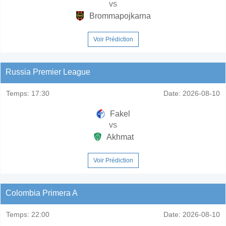
vs
Brommapojkarna
Voir Prédiction
Russia Premier League
Temps:
17:30
Date:
2026-08-10
Fakel
vs
Akhmat
Voir Prédiction
Colombia Primera A
Temps:
22:00
Date:
2026-08-10