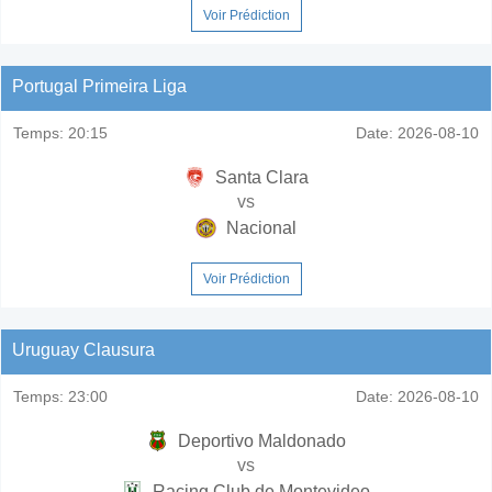
Voir Prédiction
Portugal Primeira Liga
Temps:
20:15
Date:
2026-08-10
Santa Clara
vs
Nacional
Voir Prédiction
Uruguay Clausura
Temps:
23:00
Date:
2026-08-10
Deportivo Maldonado
vs
Racing Club de Montevideo