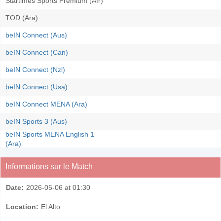
Startimes Sports Premium (Afr)
TOD (Ara)
beIN Connect (Aus)
beIN Connect (Can)
beIN Connect (Nzl)
beIN Connect (Usa)
beIN Connect MENA (Ara)
beIN Sports 3 (Aus)
beIN Sports MENA English 1
(Ara)
Informations sur le Match
Date:
2026-05-06 at 01:30
Location:
El Alto