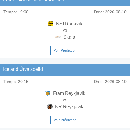
Temps:
19:00
Date:
2026-08-10
NSI Runavik
vs
Skála
Voir Prédiction
Iceland Úrvalsdeild
Temps:
20:15
Date:
2026-08-10
Fram Reykjavik
vs
KR Reykjavik
Voir Prédiction