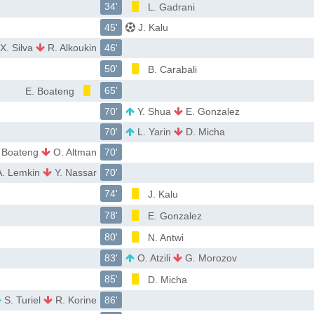
34'
L. Gadrani
45'
J. Kalu
X. Silva
R. Alkoukin
46'
50'
B. Carabali
65'
E. Boateng
70'
Y. Shua
E. Gonzalez
70'
L. Yarin
D. Micha
 Boateng
O. Altman
70'
. Lemkin
Y. Nassar
70'
74'
J. Kalu
78'
E. Gonzalez
80'
N. Antwi
83'
O. Atzili
G. Morozov
85'
D. Micha
S. Turiel
R. Korine
86'