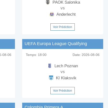
PAOK Salonika
vs
Anderlecht
Voir Prédiction
UEFA Europa League Qualifying
-08-06
Temps:
18:00
Date:
2026-08-06
Lech Poznan
vs
KI Klaksvik
Voir Prédiction
Colombia Primera A