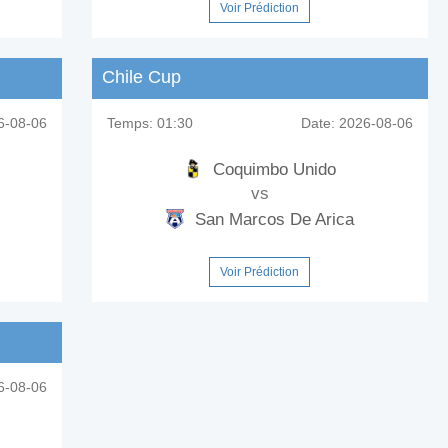
Voir Prédiction
Chile Cup
-08-06
Temps:
01:30
Date:
2026-08-06
Coquimbo Unido
vs
San Marcos De Arica
Voir Prédiction
-08-06