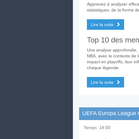
Apprenez à analyser effica
statistiques, de la forme d
Lire la suite
Top 10 des mene
Une analyse approfondie, b
NBA, avec le contexte de l
impact en playoffs, leur i
chaque légende.
Lire la suite
UEFA Europa League Q
Temps:
18:00