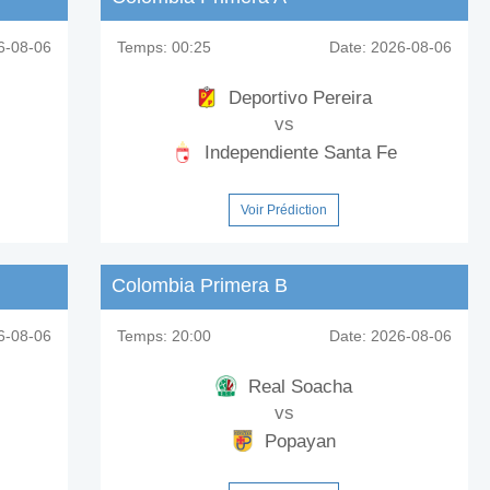
-08-06
Temps:
00:25
Date:
2026-08-06
Deportivo Pereira
vs
Independiente Santa Fe
Voir Prédiction
Colombia Primera B
-08-06
Temps:
20:00
Date:
2026-08-06
Real Soacha
vs
Popayan