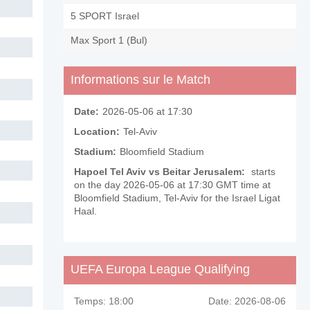
5 SPORT Israel
Max Sport 1 (Bul)
Informations sur le Match
Date:
2026-05-06 at 17:30
Location:
Tel-Aviv
Stadium:
Bloomfield Stadium
Hapoel Tel Aviv vs Beitar Jerusalem:
starts
on the day 2026-05-06 at 17:30 GMT time at
Bloomfield Stadium, Tel-Aviv for the Israel Ligat
Haal.
UEFA Europa League Qualifying
Temps:
18:00
Date:
2026-08-06