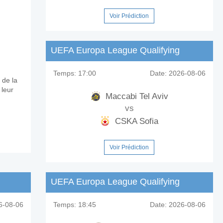
Voir Prédiction
UEFA Europa League Qualifying
Temps:
17:00
Date:
2026-08-06
 de la
 leur
Maccabi Tel Aviv
vs
CSKA Sofia
Voir Prédiction
UEFA Europa League Qualifying
-08-06
Temps:
18:45
Date:
2026-08-06