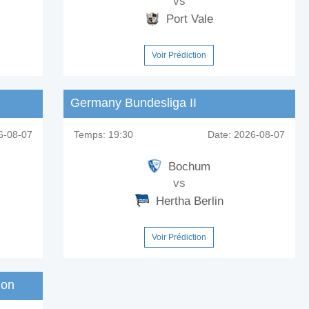
vs
Port Vale
Voir Prédiction
Germany Bundesliga II
-08-07
Temps:
19:30
Date:
2026-08-07
Bochum
vs
Hertha Berlin
Voir Prédiction
ion