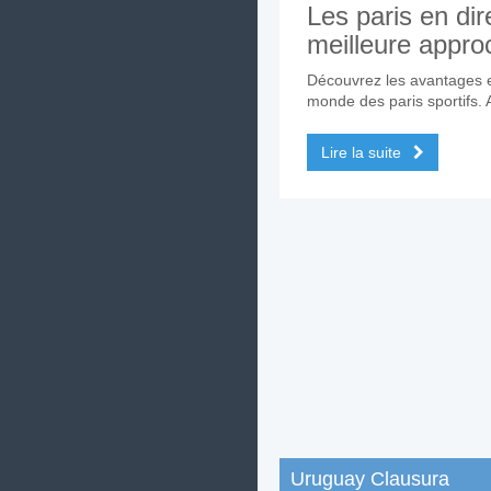
Les paris en dir
meilleure appro
Découvrez les avantages et
monde des paris sportifs.
Lire la suite
Uruguay Clausura