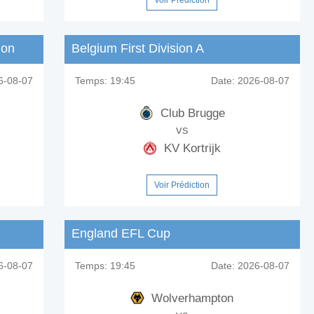
Voir Prédiction
ion
Belgium First Division A
-08-07
Temps:
19:45
Date:
2026-08-07
Club Brugge
vs
KV Kortrijk
Voir Prédiction
England EFL Cup
-08-07
Temps:
19:45
Date:
2026-08-07
Wolverhampton