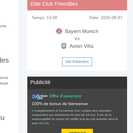
Elite Club Friendlies
Temps:
13:00
Date:
2026-08-07
rons
Bayern Munich
vs
Aston Villa
des
Voir Prédiction
jeure
Publicité
tinue
Offre d'ouverture
100% de bonus de bienvenue
L'enregistrement et l'ouverture d'un compte sont autorisés
uniquement aux personnes de plus de 18 ans. Il est de la
du
responsabilité du joueur de vérifier si le jeu est autorisé dans le
pays où il vit.