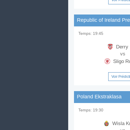
Voir Prédict
Republic of Ireland Pre
Temps:
19:45
Derry 
vs
Sligo R
Voir Prédict
Poland Ekstraklasa
Temps:
19:30
Wisla K