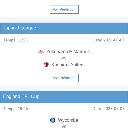
Voir Prédiction
Japan J-League
Temps:
11:25
Date:
2026-08-07
Yokohama F-Marinos
vs
Kashima Antlers
Voir Prédiction
England EFL Cup
Temps:
19:45
Date:
2026-08-07
Wycombe
vs