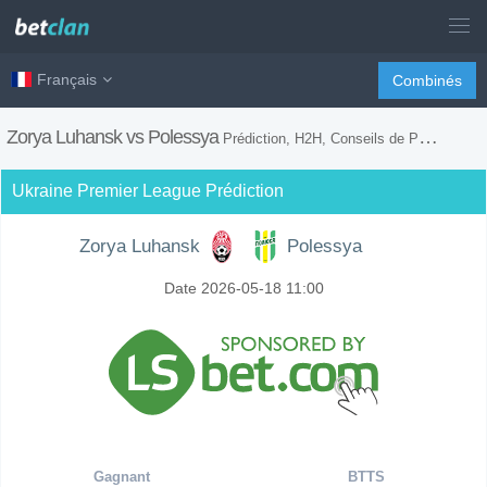
Français
Combinés
Zorya Luhansk vs Polessya
Prédiction, H2H, Conseils de Paris et Prévision du Match
Ukraine Premier League Prédiction
Zorya Luhansk
Polessya
Date 2026-05-18 11:00
Gagnant
BTTS