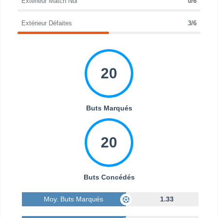
Extérieur Match Nul
0/6
Extérieur Défaites
3/6
20
Buts Marqués
20
Buts Concédés
Moy. Buts Marqués
1.33