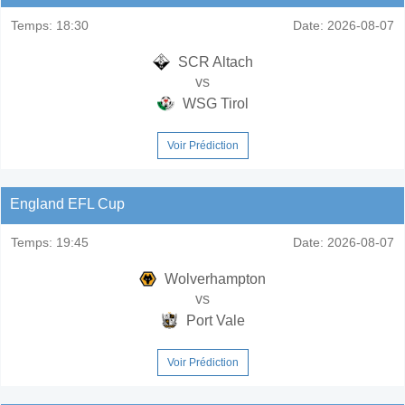
Temps:
18:30
Date:
2026-08-07
SCR Altach
vs
WSG Tirol
Voir Prédiction
England EFL Cup
Temps:
19:45
Date:
2026-08-07
Wolverhampton
vs
Port Vale
Voir Prédiction