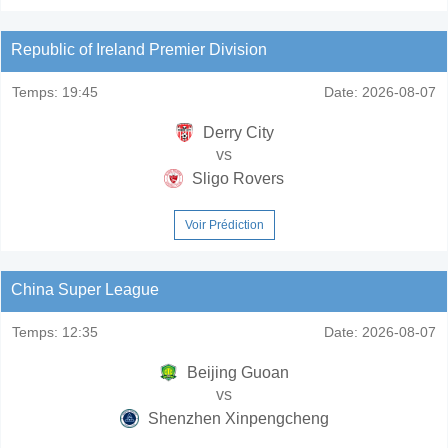
Republic of Ireland Premier Division
Temps:
19:45
Date:
2026-08-07
Derry City
vs
Sligo Rovers
Voir Prédiction
China Super League
Temps:
12:35
Date:
2026-08-07
Beijing Guoan
vs
Shenzhen Xinpengcheng