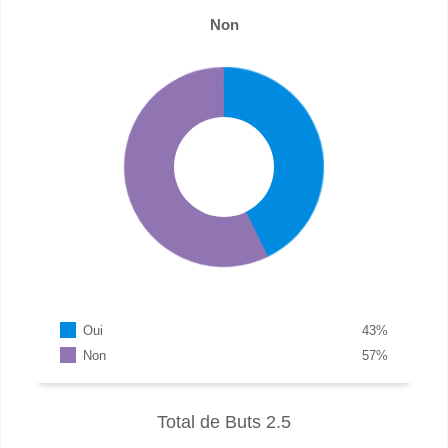
Non
Oui
43
%
Non
57
%
Total de Buts 2.5