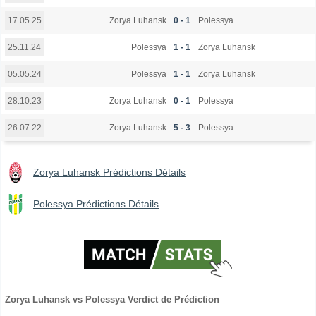
Zorya Luhansk
0 - 1
Polessya
17.05.25
Polessya
1 - 1
Zorya Luhansk
25.11.24
Polessya
1 - 1
Zorya Luhansk
05.05.24
Zorya Luhansk
0 - 1
Polessya
28.10.23
Zorya Luhansk
5 - 3
Polessya
26.07.22
Zorya Luhansk Prédictions Détails
Polessya Prédictions Détails
Zorya Luhansk vs Polessya Verdict de Prédiction