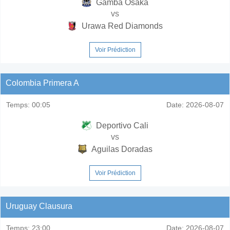
Gamba Osaka
vs
Urawa Red Diamonds
Voir Prédiction
Colombia Primera A
Temps:
00:05
Date:
2026-08-07
Deportivo Cali
vs
Aguilas Doradas
Voir Prédiction
Uruguay Clausura
Temps:
23:00
Date:
2026-08-07