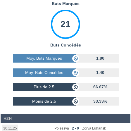
Buts Marqués
21
Buts Concédés
Moy. Buts Marqués
1.80
Moy. Buts Concédés
1.40
Plus de 2.5
66.67%
Moins de 2.5
33.33%
H2H
Polessya
2 - 0
Zorya Luhansk
30.11.25