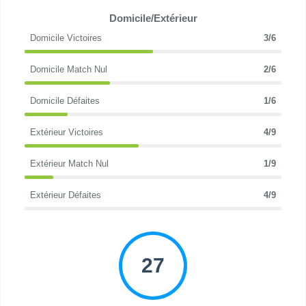
Domicile/Extérieur
Domicile Victoires
3/6
Domicile Match Nul
2/6
Domicile Défaites
1/6
Extérieur Victoires
4/9
Extérieur Match Nul
1/9
Extérieur Défaites
4/9
27