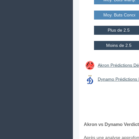
Moy. Buts Concé
Plus de 2.5
Moins de 2.5
Akron Prédictions Dét
Dynamo Prédictions 
Akron vs Dynamo Verdict
Après une analyse approfond