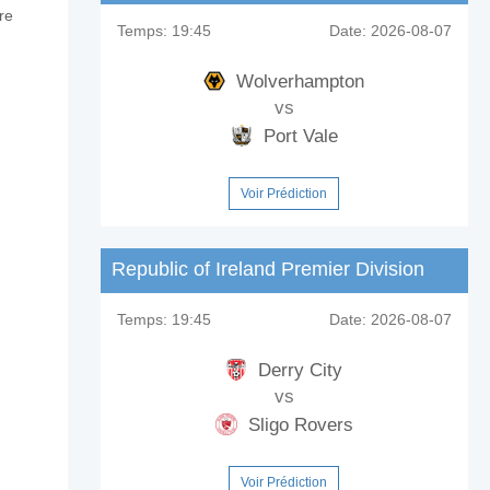
re
Temps:
19:45
Date:
2026-08-07
Wolverhampton
vs
Port Vale
Voir Prédiction
Republic of Ireland Premier Division
Temps:
19:45
Date:
2026-08-07
Derry City
vs
Sligo Rovers
Voir Prédiction