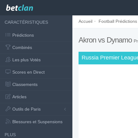
Accueil
Football Prédictions
CARACTÉRISTIQUES
Prédictions
Akron vs Dynamo
Pr
Combinés
Russia Premier League
Les plus Votés
Scores en Direct
Classements
Articles
Outils de Paris
Blessures et Suspensions
PLUS