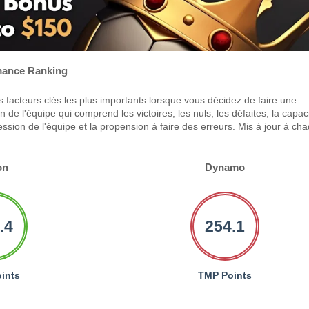
ance Ranking
 facteurs clés les plus importants lorsque vous décidez de faire une
 de l'équipe qui comprend les victoires, les nuls, les défaites, la capac
ression de l'équipe et la propension à faire des erreurs. Mis à jour à ch
on
Dynamo
.4
254.1
ints
TMP Points