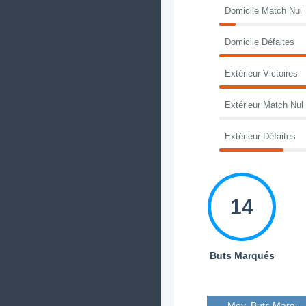
Domicile Match Nul
Domicile Défaites
Extérieur Victoires
Extérieur Match Nul
Extérieur Défaites
14
Buts Marqués
Moy. Buts Marqué