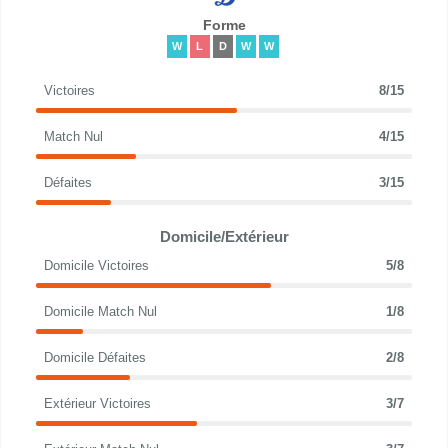
Forme
W
L
D
W
W
Victoires
8/15
Match Nul
4/15
Défaites
3/15
Domicile/Extérieur
Domicile Victoires
5/8
Domicile Match Nul
1/8
Domicile Défaites
2/8
Extérieur Victoires
3/7