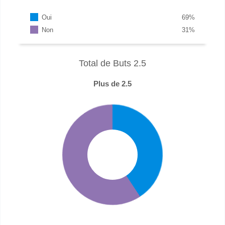
Oui
69
%
Non
31
%
Total de Buts 2.5
Plus de 2.5