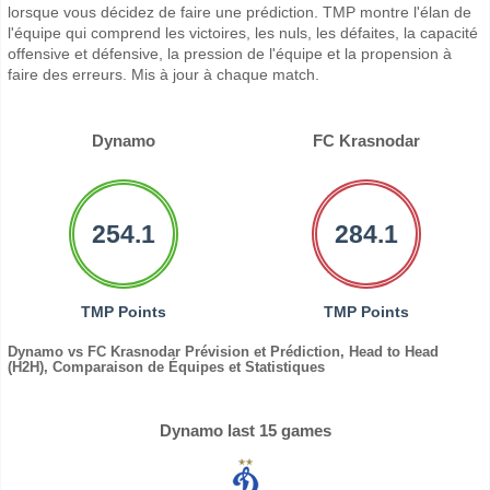
lorsque vous décidez de faire une prédiction. TMP montre l'élan de
l'équipe qui comprend les victoires, les nuls, les défaites, la capacité
offensive et défensive, la pression de l'équipe et la propension à
faire des erreurs. Mis à jour à chaque match.
Dynamo
FC Krasnodar
254.1
284.1
TMP Points
TMP Points
Dynamo vs FC Krasnodar Prévision et Prédiction, Head to Head
(H2H), Comparaison de Équipes et Statistiques
Dynamo last 15 games