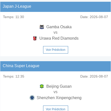
Japan J-League
Temps:
11:30
Date:
2026-08-07
Gamba Osaka
vs
Urawa Red Diamonds
Voir Prédiction
China Super League
Temps:
12:35
Date:
2026-08-07
Beijing Guoan
vs
Shenzhen Xinpengcheng
Voir Prédiction