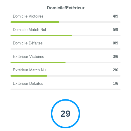
Domicile/Extérieur
Domicile Victoires
4/9
Domicile Match Nul
5/9
Domicile Défaites
0/9
Extérieur Victoires
3/6
Extérieur Match Nul
2/6
Extérieur Défaites
1/6
29