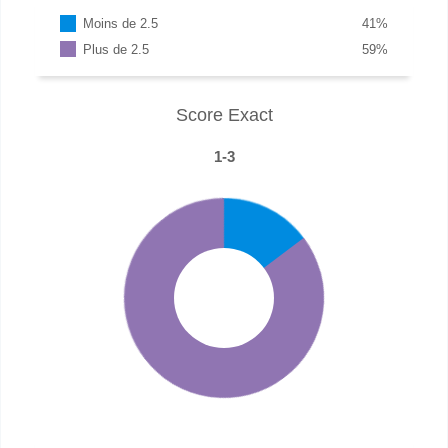
Moins de 2.5
41
%
Plus de 2.5
59
%
Score Exact
1-3