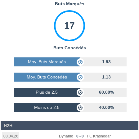
Buts Marqués
17
Buts Concédés
Moy. Buts Marqués
1.93
Moy. Buts Concédés
1.13
Plus de 2.5
60.00%
Moins de 2.5
40.00%
H2H
Dynamo
0 - 0
FC Krasnodar
08.04.26