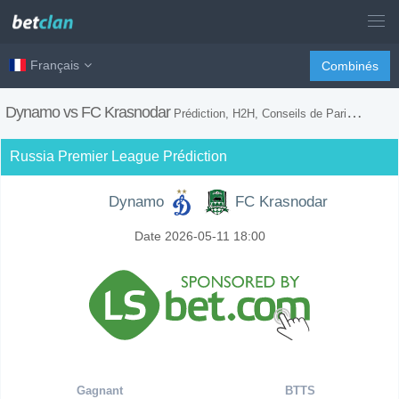
Français
Combinés
Dynamo vs FC Krasnodar
Prédiction, H2H, Conseils de Paris et Prévision du Match
Russia Premier League Prédiction
Dynamo
FC Krasnodar
Date 2026-05-11 18:00
Gagnant
BTTS