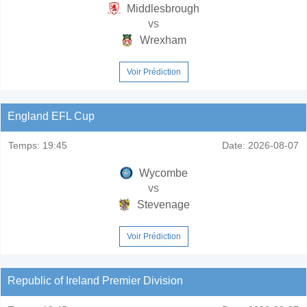
Middlesbrough
vs
Wrexham
Voir Prédiction
England EFL Cup
Temps:
19:45
Date:
2026-08-07
Wycombe
vs
Stevenage
Voir Prédiction
Republic of Ireland Premier Division