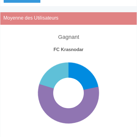
Moyenne des Utilisateurs
Gagnant
FC Krasnodar