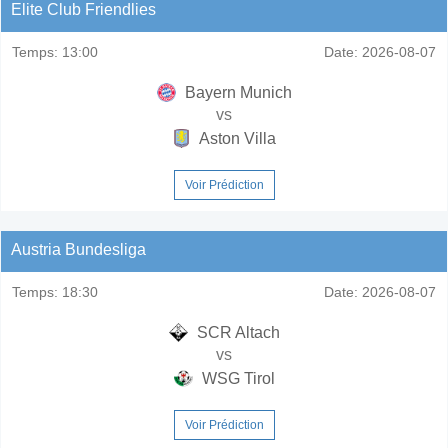
Elite Club Friendlies
Temps:
13:00
Date:
2026-08-07
Bayern Munich
vs
Aston Villa
Voir Prédiction
Austria Bundesliga
Temps:
18:30
Date:
2026-08-07
SCR Altach
vs
WSG Tirol
Voir Prédiction