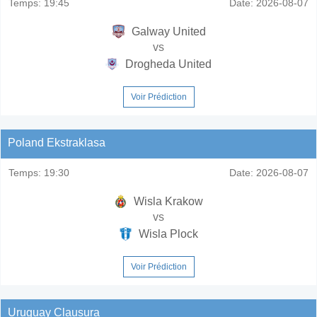
Temps:
19:45
Date:
2026-08-07
Galway United
vs
Drogheda United
Voir Prédiction
Poland Ekstraklasa
Temps:
19:30
Date:
2026-08-07
Wisla Krakow
vs
Wisla Plock
Voir Prédiction
Uruguay Clausura