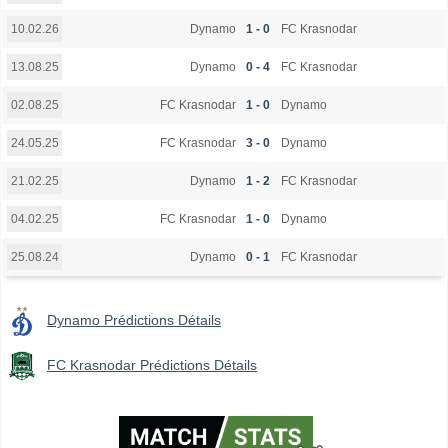
Dynamo
1 - 0
FC Krasnodar
10.02.26
Dynamo
0 - 4
FC Krasnodar
13.08.25
FC Krasnodar
1 - 0
Dynamo
02.08.25
FC Krasnodar
3 - 0
Dynamo
24.05.25
Dynamo
1 - 2
FC Krasnodar
21.02.25
FC Krasnodar
1 - 0
Dynamo
04.02.25
Dynamo
0 - 1
FC Krasnodar
25.08.24
Dynamo Prédictions Détails
FC Krasnodar Prédictions Détails