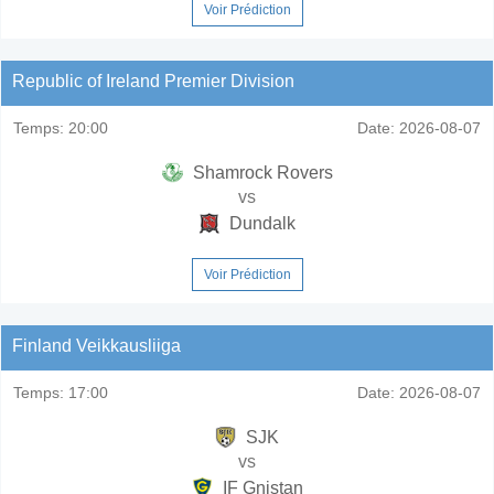
Voir Prédiction
Republic of Ireland Premier Division
Temps:
20:00
Date:
2026-08-07
Shamrock Rovers
vs
Dundalk
Voir Prédiction
Finland Veikkausliiga
Temps:
17:00
Date:
2026-08-07
SJK
vs
IF Gnistan