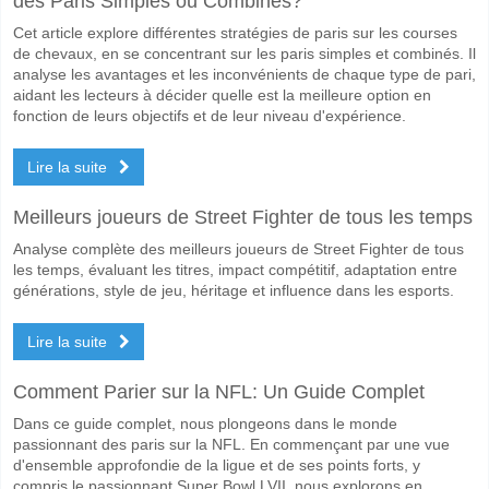
des Paris Simples ou Combinés?
Cet article explore différentes stratégies de paris sur les courses
de chevaux, en se concentrant sur les paris simples et combinés. Il
analyse les avantages et les inconvénients de chaque type de pari,
aidant les lecteurs à décider quelle est la meilleure option en
fonction de leurs objectifs et de leur niveau d'expérience.
Lire la suite
Meilleurs joueurs de Street Fighter de tous les temps
Analyse complète des meilleurs joueurs de Street Fighter de tous
les temps, évaluant les titres, impact compétitif, adaptation entre
générations, style de jeu, héritage et influence dans les esports.
Lire la suite
Comment Parier sur la NFL: Un Guide Complet
Dans ce guide complet, nous plongeons dans le monde
passionnant des paris sur la NFL. En commençant par une vue
d'ensemble approfondie de la ligue et de ses points forts, y
compris le passionnant Super Bowl LVII, nous explorons en