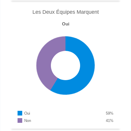
Les Deux Équipes Marquent
Oui
Oui
59
%
Non
41
%