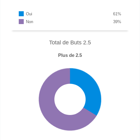
Oui
61
%
Non
39
%
Total de Buts 2.5
Plus de 2.5