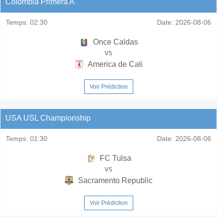
Colombia Primera A
Temps:
02:30
Date:
2026-08-06
Once Caldas
vs
America de Cali
Voir Prédiction
USA USL Championship
Temps:
01:30
Date:
2026-08-06
FC Tulsa
vs
Sacramento Republic
Voir Prédiction