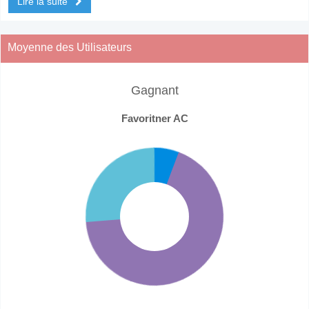
Lire la suite
Moyenne des Utilisateurs
Gagnant
Favoritner AC