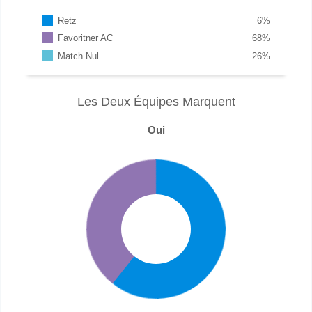
Retz
6
%
Favoritner AC
68
%
Match Nul
26
%
Les Deux Équipes Marquent
Oui