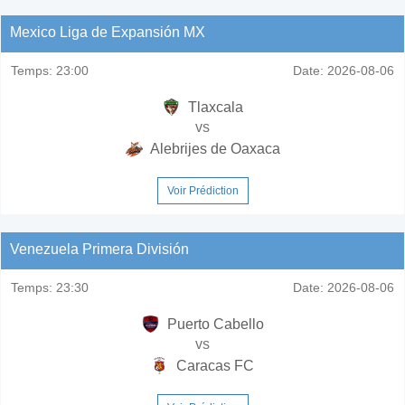
Mexico Liga de Expansión MX
Temps:
23:00
Date:
2026-08-06
Tlaxcala
vs
Alebrijes de Oaxaca
Voir Prédiction
Venezuela Primera División
Temps:
23:30
Date:
2026-08-06
Puerto Cabello
vs
Caracas FC