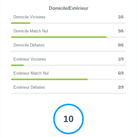
Domicile/Extérieur
Domicile Victoires
1/6
Domicile Match Nul
5/6
Domicile Défaites
0/6
Extérieur Victoires
1/9
Extérieur Match Nul
6/9
Extérieur Défaites
2/9
10