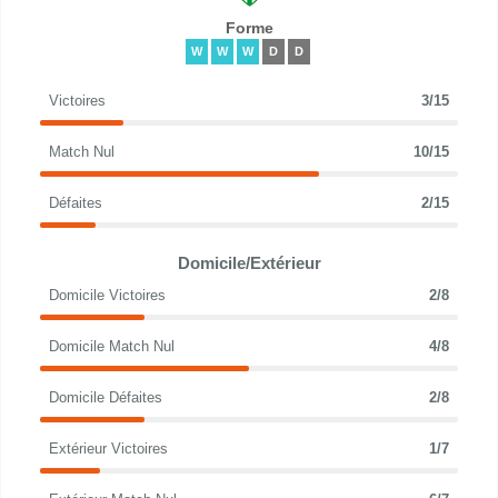
Forme
W
W
W
D
D
Victoires
3/15
Match Nul
10/15
Défaites
2/15
Domicile/Extérieur
Domicile Victoires
2/8
Domicile Match Nul
4/8
Domicile Défaites
2/8
Extérieur Victoires
1/7