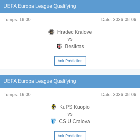
UEFA Europa League Qualifying
Temps:
18:00
Date:
2026-08-06
Hradec Kralove
vs
Besiktas
Voir Prédiction
UEFA Europa League Qualifying
Temps:
16:00
Date:
2026-08-06
KuPS Kuopio
vs
CS U Craiova
Voir Prédiction