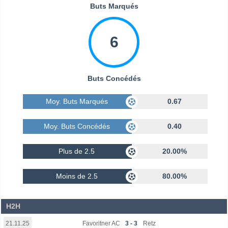
Buts Marqués
6
Buts Concédés
Moy. Buts Marqués
0.67
Moy. Buts Concédés
0.40
Plus de 2.5
20.00%
Moins de 2.5
80.00%
H2H
Favoritner AC
3 - 3
Retz
21.11.25