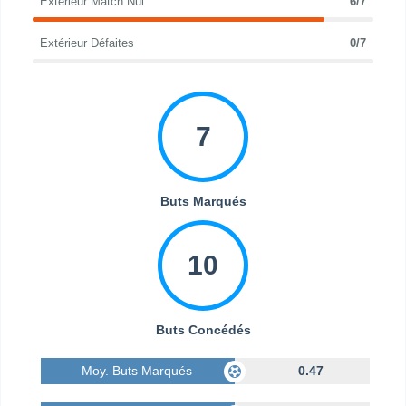
Extérieur Match Nul
6/7
Extérieur Défaites
0/7
7
Buts Marqués
10
Buts Concédés
Moy. Buts Marqués
0.47