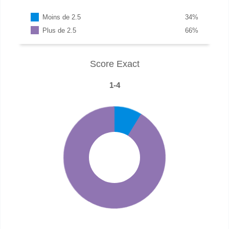
Moins de 2.5
34
%
Plus de 2.5
66
%
Score Exact
1-4