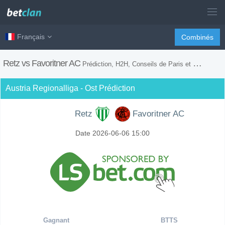
Français
Combinés
Retz vs Favoritner AC
Prédiction, H2H, Conseils de Paris et Prévision du Match
Austria Regionalliga - Ost Prédiction
Retz
Favoritner AC
Date 2026-06-06 15:00
Gagnant
BTTS