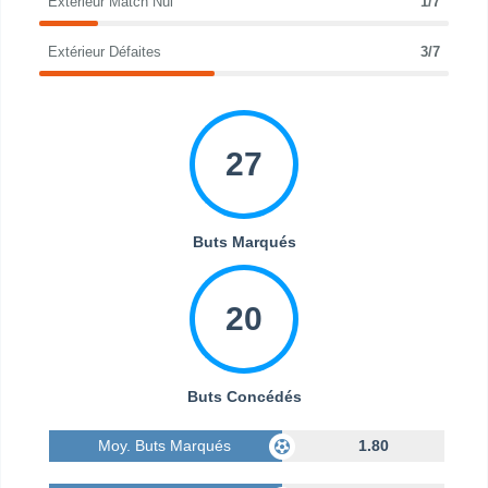
Extérieur Match Nul
1/7
Extérieur Défaites
3/7
27
Buts Marqués
20
Buts Concédés
Moy. Buts Marqués
1.80