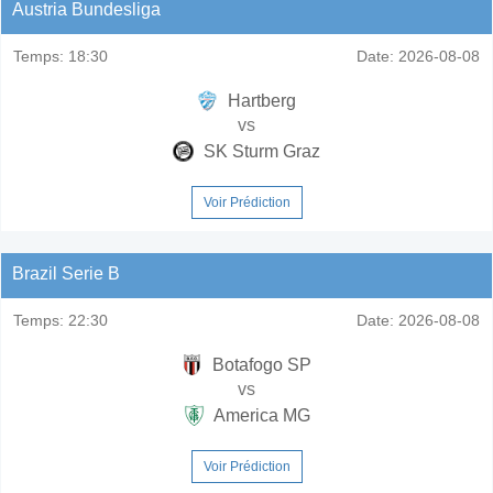
Austria Bundesliga
Temps:
18:30
Date:
2026-08-08
Hartberg
vs
SK Sturm Graz
Voir Prédiction
Brazil Serie B
Temps:
22:30
Date:
2026-08-08
Botafogo SP
vs
America MG
Voir Prédiction