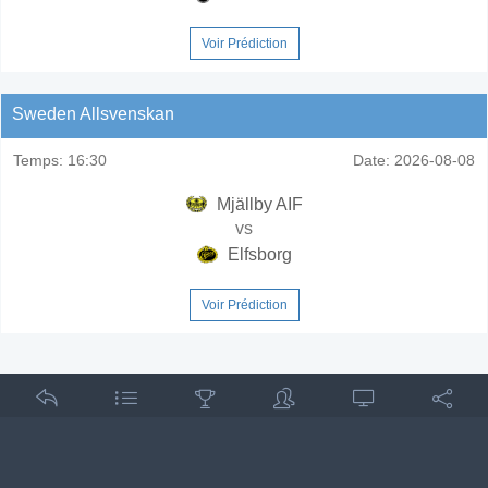
Voir Prédiction
Sweden Allsvenskan
Temps:
16:30
Date:
2026-08-08
Mjällby AIF
vs
Elfsborg
Voir Prédiction