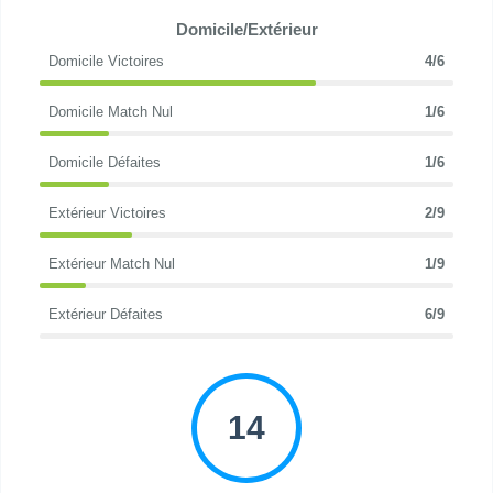
Domicile/Extérieur
Domicile Victoires
4/6
Domicile Match Nul
1/6
Domicile Défaites
1/6
Extérieur Victoires
2/9
Extérieur Match Nul
1/9
Extérieur Défaites
6/9
14