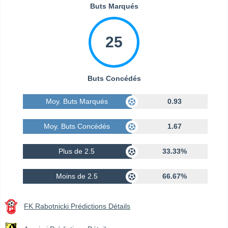
Buts Marqués
25
Buts Concédés
Moy. Buts Marqués
0.93
Moy. Buts Concédés
1.67
Plus de 2.5
33.33%
Moins de 2.5
66.67%
FK Rabotnicki Prédictions Détails