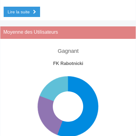
Lire la suite
Moyenne des Utilisateurs
Gagnant
FK Rabotnicki