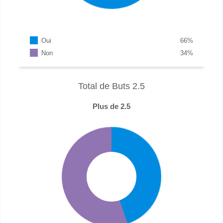
Oui
66
%
Non
34
%
Total de Buts 2.5
Plus de 2.5