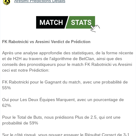
Aresimi Prédictions Détails
FK Rabotnicki vs Aresimi Verdict de Prédiction
Après une analyse approfondie des statistiques, de la forme récente
et de H2H au travers de l'algorithme de BetClan, ainsi que des
conseils des pronostiqueurs pour le match FK Rabotnicki vs Aresimi
ceci est notre Prédiction:
FK Rabotnicki pour le Gagnant du match, avec une probabilité de
55%
Oui pour Les Deux Équipes Marquent, avec un pourcentage de
62%.
Pour le Total de Buts, nous prédisons Plus de 2.5, qui ont une
probabilité de 59%
Sur le côté risqué, vous pouvez essayer le Résultat Correct de 3-1