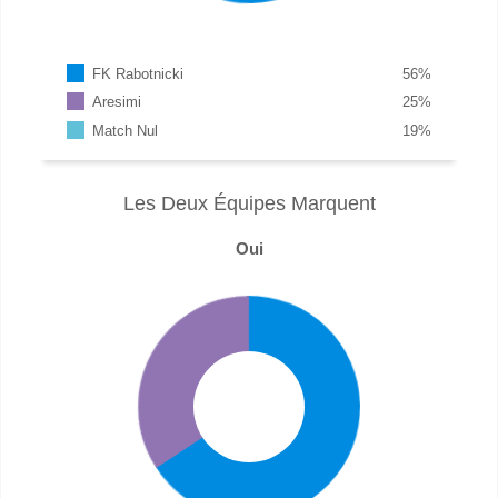
FK Rabotnicki
56
%
Aresimi
25
%
Match Nul
19
%
Les Deux Équipes Marquent
Oui