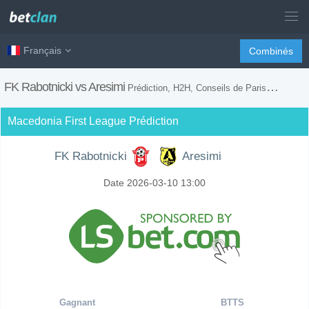
Français
Combinés
FK Rabotnicki vs Aresimi
Prédiction, H2H, Conseils de Paris et Prévision du Match
Macedonia First League Prédiction
FK Rabotnicki
Aresimi
Date 2026-03-10 13:00
Gagnant
BTTS