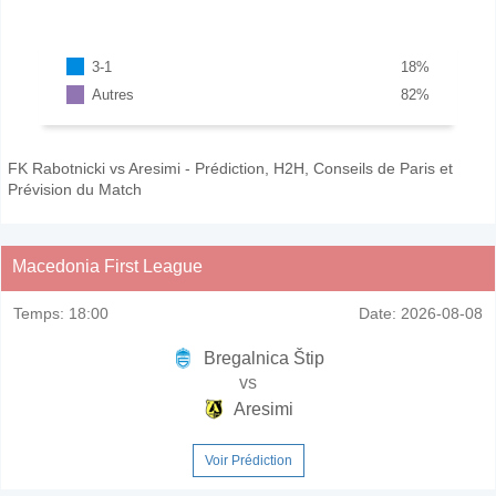
3-1
18
%
Autres
82
%
FK Rabotnicki vs Aresimi - Prédiction, H2H, Conseils de Paris et
Prévision du Match
Macedonia First League
Temps:
18:00
Date:
2026-08-08
Bregalnica Štip
vs
Aresimi
Voir Prédiction