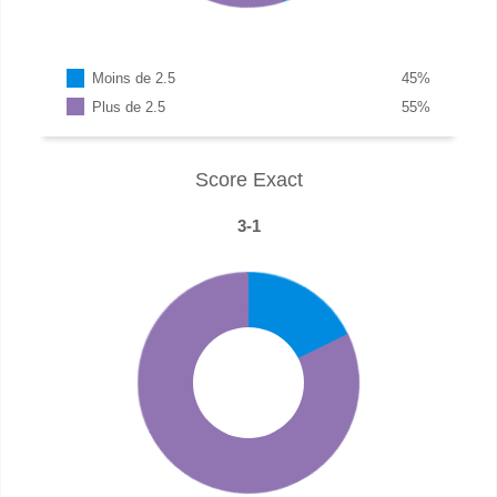
Moins de 2.5
45
%
Plus de 2.5
55
%
Score Exact
3-1