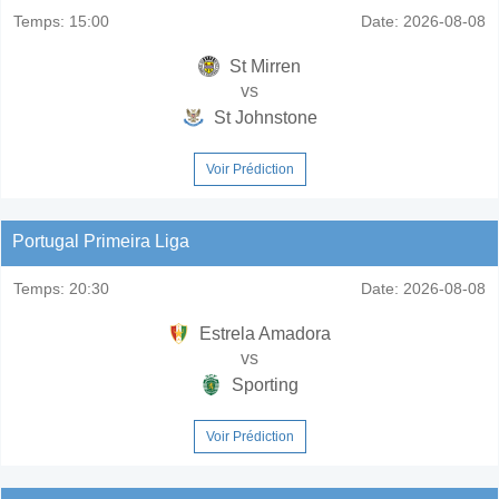
Temps:
15:00
Date:
2026-08-08
St Mirren
vs
St Johnstone
Voir Prédiction
Portugal Primeira Liga
Temps:
20:30
Date:
2026-08-08
Estrela Amadora
vs
Sporting
Voir Prédiction