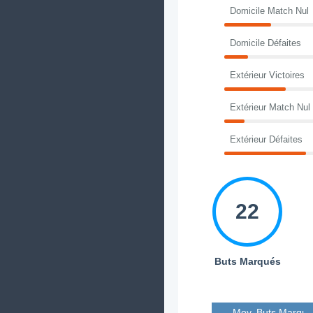
Domicile Match Nul
Domicile Défaites
Extérieur Victoires
Extérieur Match Nul
Extérieur Défaites
22
Buts Marqués
Moy. Buts Marqué