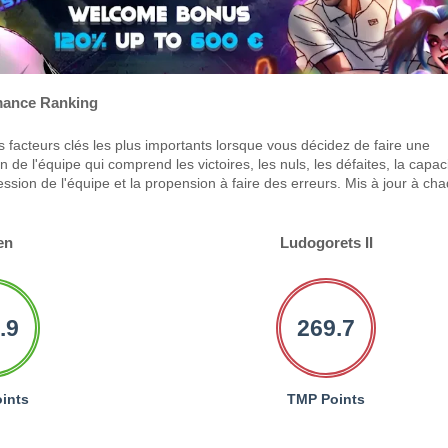
ance Ranking
 facteurs clés les plus importants lorsque vous décidez de faire une
 de l'équipe qui comprend les victoires, les nuls, les défaites, la capac
ression de l'équipe et la propension à faire des erreurs. Mis à jour à ch
en
Ludogorets II
.9
269.7
ints
TMP Points