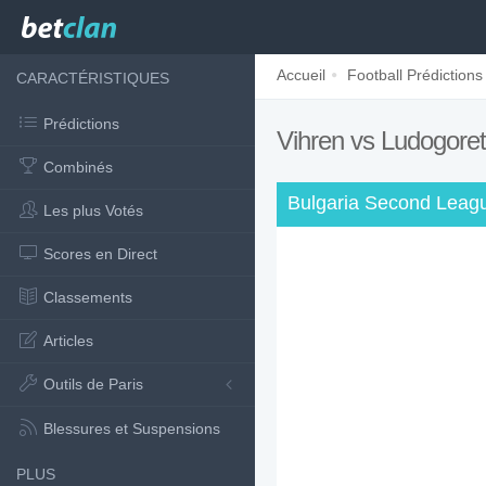
Accueil
Football Prédictions
CARACTÉRISTIQUES
Prédictions
Vihren vs Ludogoret
Combinés
Bulgaria Second Leagu
Les plus Votés
Scores en Direct
Classements
Articles
Outils de Paris
Blessures et Suspensions
PLUS