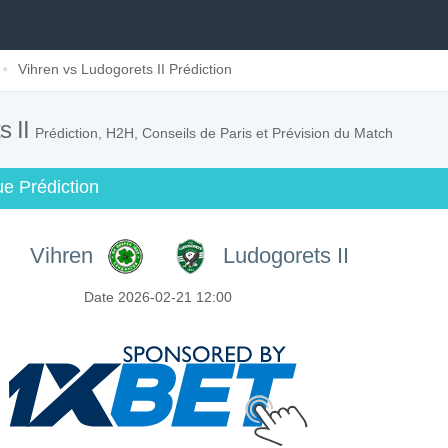
Vihren vs Ludogorets II Prédiction
s II
Prédiction, H2H, Conseils de Paris et Prévision du Match
e Prédiction
Vihren
Ludogorets II
Date 2026-02-21 12:00