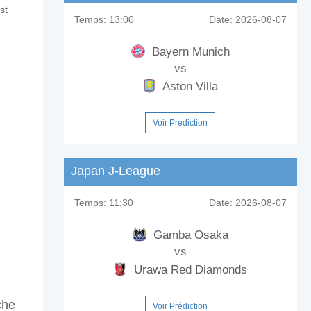
st
Temps:
13:00
Date:
2026-08-07
Bayern Munich
vs
Aston Villa
Voir Prédiction
Japan J-League
Temps:
11:30
Date:
2026-08-07
Gamba Osaka
vs
Urawa Red Diamonds
che
Voir Prédiction