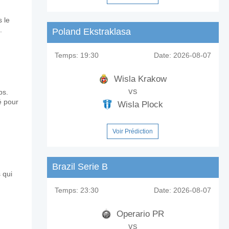
 le
.
Poland Ekstraklasa
Temps:
19:30
Date:
2026-08-07
Wisla Krakow
vs
ps.
é pour
Wisla Plock
Voir Prédiction
Brazil Serie B
 qui
Temps:
23:30
Date:
2026-08-07
Operario PR
vs