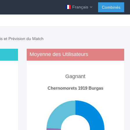
Français
Combinés
is et Prévision du Match
Moyenne des Utilisateurs
Gagnant
Chernomorets 1919 Burgas