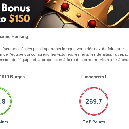
ance Ranking
 facteurs clés les plus importants lorsque vous décidez de faire une
 de l'équipe qui comprend les victoires, les nuls, les défaites, la capac
ression de l'équipe et la propension à faire des erreurs. Mis à jour à ch
1919 Burgas
Ludogorets II
.8
269.7
ints
TMP Points