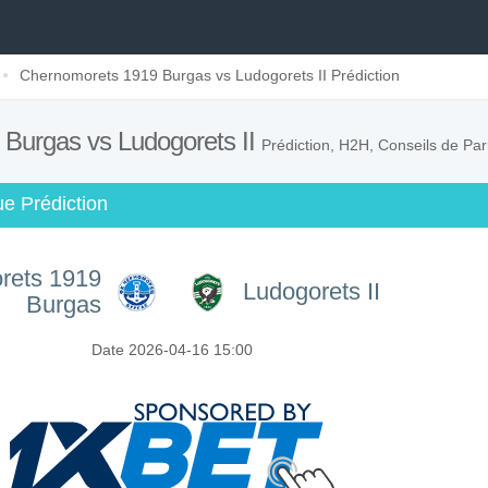
Chernomorets 1919 Burgas vs Ludogorets II Prédiction
Burgas vs Ludogorets II
Prédiction, H2H, Conseils de Par
e Prédiction
rets 1919
Ludogorets II
Burgas
Date 2026-04-16 15:00