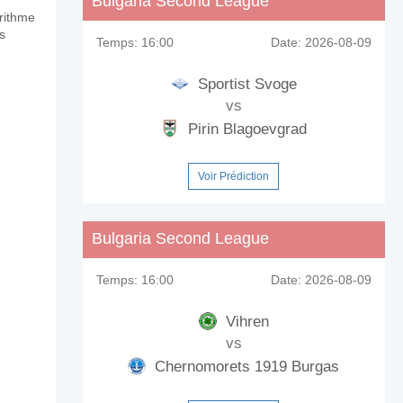
Bulgaria Second League
orithme
s
Temps:
16:00
Date:
2026-08-09
Sportist Svoge
vs
Pirin Blagoevgrad
Voir Prédiction
Bulgaria Second League
Temps:
16:00
Date:
2026-08-09
Vihren
vs
Chernomorets 1919 Burgas