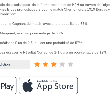
ie des statistiques, de la forme récente et de H2H au travers de l'alg
conseils des pronostiqueurs pour le match Chernomorets 1919 Burgas v
Prédiction:
our le Gagnant du match, avec une probabilité de 67%
 Marquent, avec un pourcentage de 53%.
prédisons Plus de 2.5, qui ont une probabilité de 57%
uvez essayer le Résultat Correct de 2-1 qui a un pourcentage de 12%.
diction
ram
re Chernomorets 1919 Burgas v Ludogorets II?