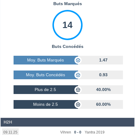
Buts Marqués
14
Buts Concédés
Moy. Buts Marqués
1.47
Moy. Buts Concédés
0.93
Plus de 2.5
40.00%
Moins de 2.5
60.00%
H2H
Vihren
0 - 0
Yantra 2019
09.11.25