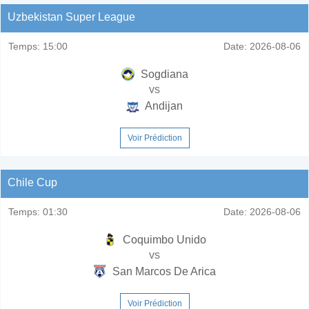
Uzbekistan Super League
Temps:
15:00
Date:
2026-08-06
Sogdiana
vs
Andijan
Voir Prédiction
Chile Cup
Temps:
01:30
Date:
2026-08-06
Coquimbo Unido
vs
San Marcos De Arica
Voir Prédiction