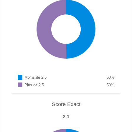
Moins de 2.5
50
%
Plus de 2.5
50
%
Score Exact
2-1