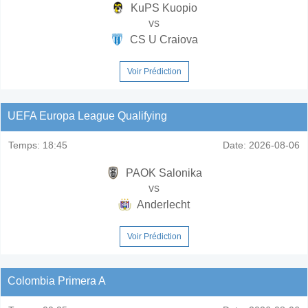
KuPS Kuopio
vs
CS U Craiova
Voir Prédiction
UEFA Europa League Qualifying
Temps:
18:45
Date:
2026-08-06
PAOK Salonika
vs
Anderlecht
Voir Prédiction
Colombia Primera A