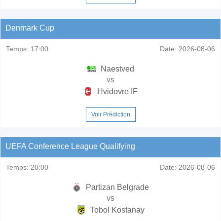
Denmark Cup
Temps:
17:00
Date:
2026-08-06
Naestved
vs
Hvidovre IF
Voir Prédiction
UEFA Conference League Qualifying
Temps:
20:00
Date:
2026-08-06
Partizan Belgrade
vs
Tobol Kostanay