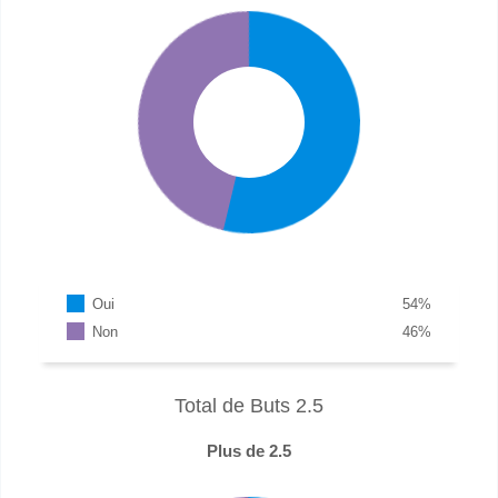
Oui
54
%
Non
46
%
Total de Buts 2.5
Plus de 2.5