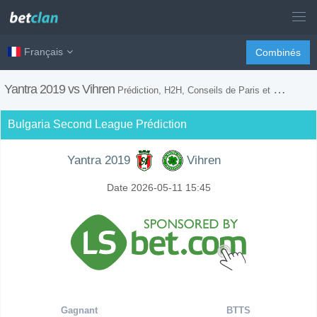
Français
Combinés
Yantra 2019 vs Vihren
Prédiction, H2H, Conseils de Paris et Prévision du Match
Bulgaria Second League Prédiction
Yantra 2019
Vihren
Date 2026-05-11 15:45
Gagnant
BTTS