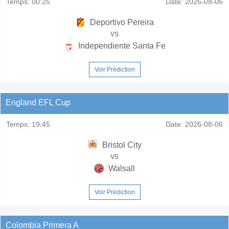
Temps:
00:25
Date:
2026-08-06
Deportivo Pereira
vs
Independiente Santa Fe
Voir Prédiction
England EFL Cup
Temps:
19:45
Date:
2026-08-06
Bristol City
vs
Walsall
Voir Prédiction
Colombia Primera A