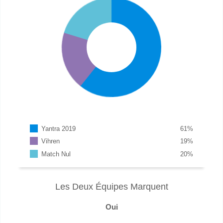
Yantra 2019
61
%
Vihren
19
%
Match Nul
20
%
Les Deux Équipes Marquent
Oui