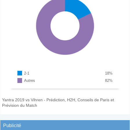
2-1
18
%
Autres
82
%
Yantra 2019 vs Vihren - Prédiction, H2H, Conseils de Paris et
Prévision du Match
Publicité