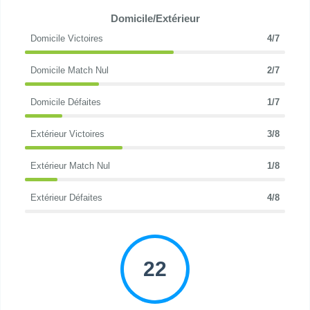
Domicile/Extérieur
Domicile Victoires
4/7
Domicile Match Nul
2/7
Domicile Défaites
1/7
Extérieur Victoires
3/8
Extérieur Match Nul
1/8
Extérieur Défaites
4/8
22