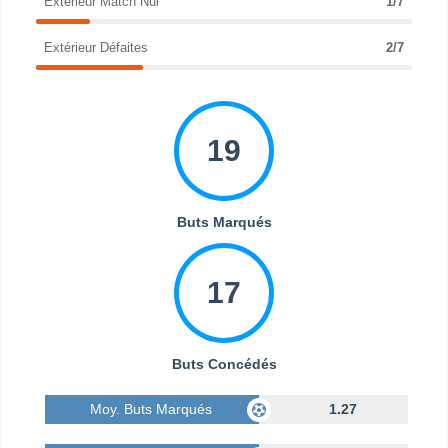
Extérieur Match Nul
1/7
Extérieur Défaites
2/7
19
Buts Marqués
17
Buts Concédés
Moy. Buts Marqués
1.27