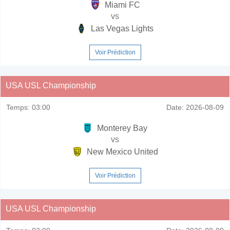
Miami FC
vs
Las Vegas Lights
Voir Prédiction
USA USL Championship
Temps:
03:00
Date:
2026-08-09
Monterey Bay
vs
New Mexico United
Voir Prédiction
USA USL Championship