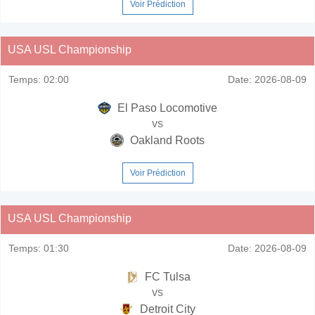
Voir Prédiction
USA USL Championship
Temps:
02:00
Date:
2026-08-09
El Paso Locomotive
vs
Oakland Roots
Voir Prédiction
USA USL Championship
Temps:
01:30
Date:
2026-08-09
FC Tulsa
vs
Detroit City