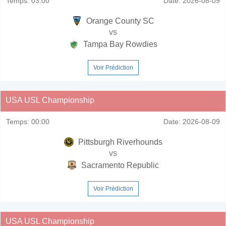
Temps:
03:00
Date:
2026-08-09
Orange County SC
vs
Tampa Bay Rowdies
Voir Prédiction
USA USL Championship
Temps:
00:00
Date:
2026-08-09
Pittsburgh Riverhounds
vs
Sacramento Republic
Voir Prédiction
USA USL Championship