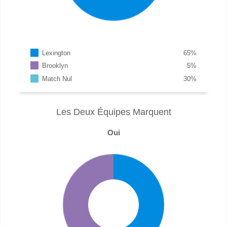
Lexington
65
%
Brooklyn
5
%
Match Nul
30
%
Les Deux Équipes Marquent
Oui