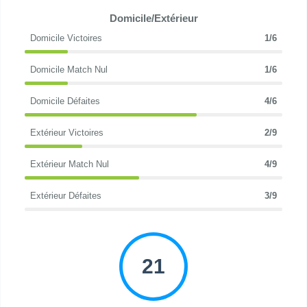
Domicile/Extérieur
Domicile Victoires
1/6
Domicile Match Nul
1/6
Domicile Défaites
4/6
Extérieur Victoires
2/9
Extérieur Match Nul
4/9
Extérieur Défaites
3/9
21