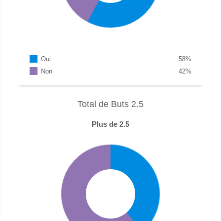
Oui
58
%
Non
42
%
Total de Buts 2.5
Plus de 2.5