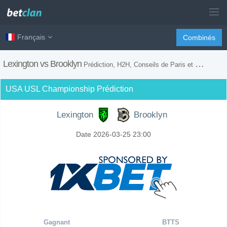
Français
Combinés
Lexington vs Brooklyn
Prédiction, H2H, Conseils de Paris et Prévision du Match
USA USL Championship Prédiction
Lexington
Brooklyn
Date 2026-03-25 23:00
Gagnant
BTTS