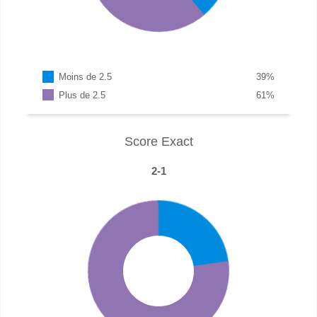
Moins de 2.5
39
%
Plus de 2.5
61
%
Score Exact
2-1