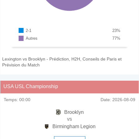
2-1
23
%
Autres
77
%
Lexington vs Brooklyn - Prédiction, H2H, Conseils de Paris et
Prévision du Match
USA USL Championship
Temps:
00:00
Date:
2026-08-09
Brooklyn
vs
Birmingham Legion