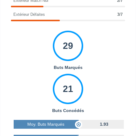
Extérieur Match Nul
2/7
Extérieur Défaites
3/7
29
Buts Marqués
21
Buts Concédés
Moy. Buts Marqués
1.93