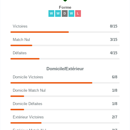
Forme
W
W
D
W
L
Victoires
8/15
Match Nul
3/15
Défaites
4/15
Domicile/Extérieur
Domicile Victoires
6/8
Domicile Match Nul
1/8
Domicile Défaites
1/8
Extérieur Victoires
2/7