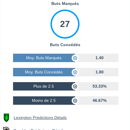
Buts Marqués
27
Buts Concédés
Moy. Buts Marqués
1.40
Moy. Buts Concédés
1.80
Plus de 2.5
53.33%
Moins de 2.5
46.67%
Lexington Prédictions Détails