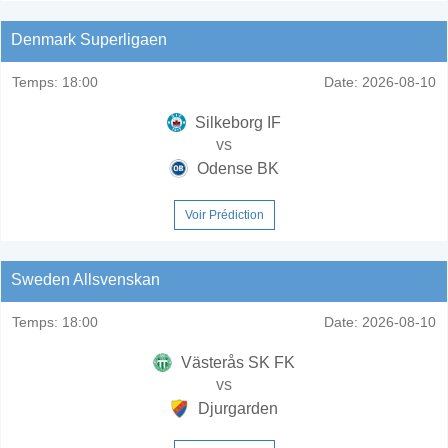
Denmark Superligaen
Temps:
18:00
Date:
2026-08-10
Silkeborg IF
vs
Odense BK
Voir Prédiction
Sweden Allsvenskan
Temps:
18:00
Date:
2026-08-10
Västerås SK FK
vs
Djurgarden