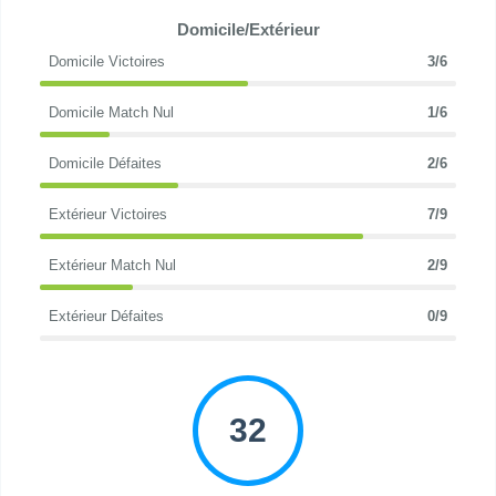
Domicile/Extérieur
Domicile Victoires
3/6
Domicile Match Nul
1/6
Domicile Défaites
2/6
Extérieur Victoires
7/9
Extérieur Match Nul
2/9
Extérieur Défaites
0/9
32