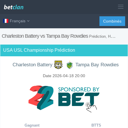
Français
Combinés
Charleston Battery vs Tampa Bay Rowdies
Prédiction, H2H, Conseils de Paris et Prévision du Match
USA USL Championship Prédiction
Charleston Battery
Tampa Bay Rowdies
Date 2026-04-18 20:00
Gagnant
BTTS