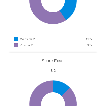
Moins de 2.5
41
%
Plus de 2.5
59
%
Score Exact
3-2