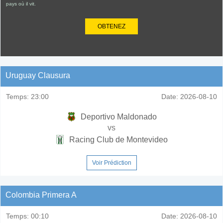
pays où il vit.
OBTENEZ
Uruguay Clausura
Temps:
23:00
Date:
2026-08-10
Deportivo Maldonado
vs
Racing Club de Montevideo
Voir Prédiction
Colombia Primera A
Temps:
00:10
Date:
2026-08-10