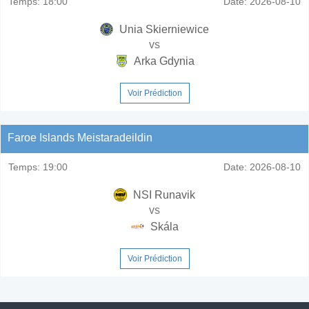
Temps:
18:00
Date:
2026-08-10
Unia Skierniewice
vs
Arka Gdynia
Voir Prédiction
Faroe Islands Meistaradeildin
Temps:
19:00
Date:
2026-08-10
NSI Runavik
vs
Skála
Voir Prédiction