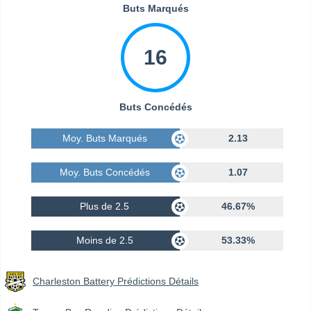
Buts Marqués
16
Buts Concédés
Moy. Buts Marqués
2.13
Moy. Buts Concédés
1.07
Plus de 2.5
46.67%
Moins de 2.5
53.33%
Charleston Battery Prédictions Détails