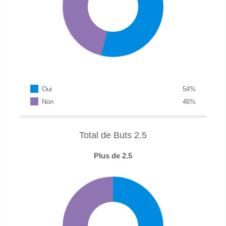
Oui
54
%
Non
46
%
Total de Buts 2.5
Plus de 2.5