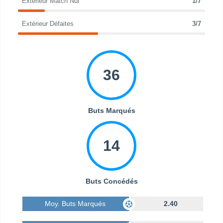
Extérieur Match Nul
1/7
Extérieur Défaites
3/7
36
Buts Marqués
14
Buts Concédés
Moy. Buts Marqués
2.40