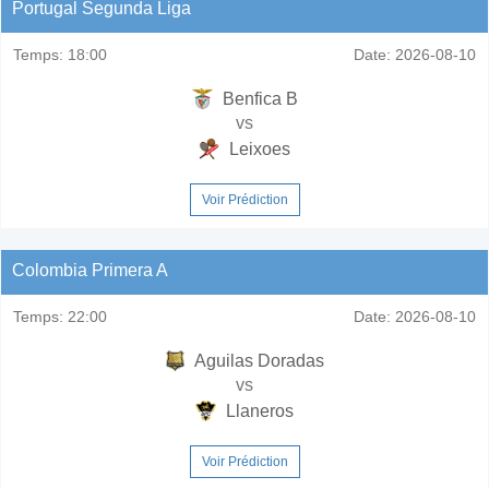
Portugal Segunda Liga
Temps:
18:00
Date:
2026-08-10
Benfica B
vs
Leixoes
Voir Prédiction
Colombia Primera A
Temps:
22:00
Date:
2026-08-10
Aguilas Doradas
vs
Llaneros
Voir Prédiction