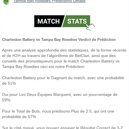
Tampa Bay Rowdies Prédictions Détails
Charleston Battery vs Tampa Bay Rowdies Verdict de Prédiction
Après une analyse approfondie des statistiques, de la forme récente
et de H2H au travers de l'algorithme de BetClan, ainsi que des
conseils des pronostiqueurs pour le match Charleston Battery vs
Tampa Bay Rowdies ceci est notre Prédiction:
Charleston Battery pour le Gagnant du match, avec une probabilité
de 51%
Oui pour Les Deux Équipes Marquent, avec un pourcentage de
59%.
Pour le Total de Buts, nous prédisons Plus de 2.5, qui ont une
probabilité de 57%
Sur le côté risqué, vous pouvez essayer le Résultat Correct de 3-2