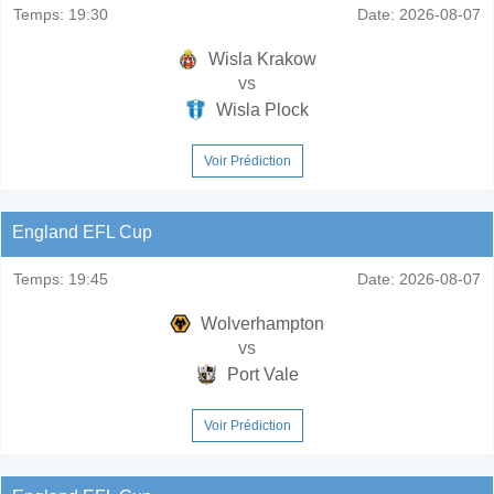
Temps:
19:30
Date:
2026-08-07
Wisla Krakow
vs
Wisla Plock
Voir Prédiction
England EFL Cup
Temps:
19:45
Date:
2026-08-07
Wolverhampton
vs
Port Vale
Voir Prédiction