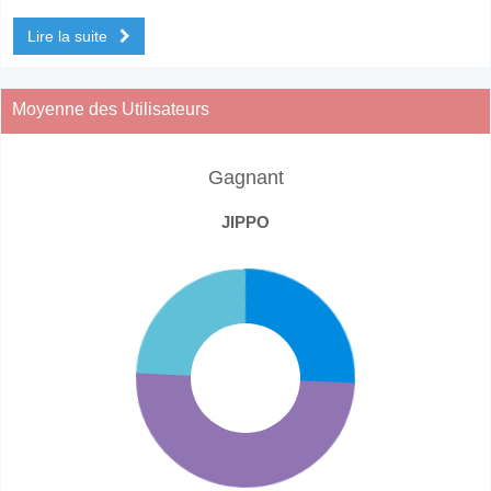
Lire la suite
Moyenne des Utilisateurs
Gagnant
JIPPO