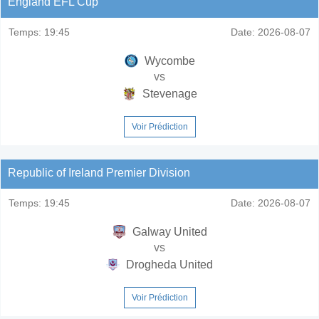
England EFL Cup
Temps:
19:45
Date:
2026-08-07
Wycombe
vs
Stevenage
Voir Prédiction
Republic of Ireland Premier Division
Temps:
19:45
Date:
2026-08-07
Galway United
vs
Drogheda United
Voir Prédiction