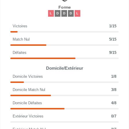
Forme
L
D
D
D
L
Victoires
1/15
Match Nul
5/15
Défaites
9/15
Domicile/Extérieur
Domicile Victoires
1/8
Domicile Match Nul
3/8
Domicile Défaites
4/8
Extérieur Victoires
0/7