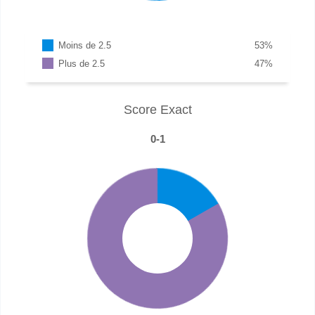
Moins de 2.5
53
%
Plus de 2.5
47
%
Score Exact
0-1