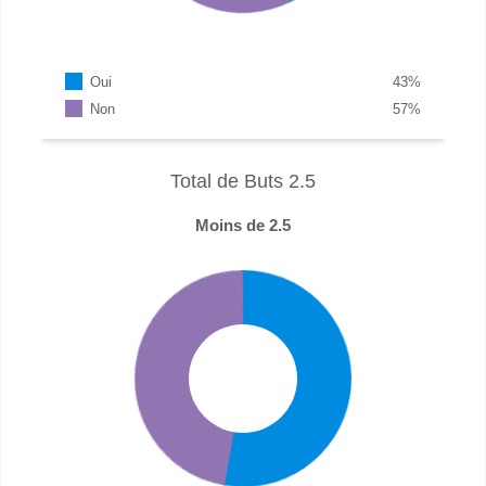
Oui
43
%
Non
57
%
Total de Buts 2.5
Moins de 2.5