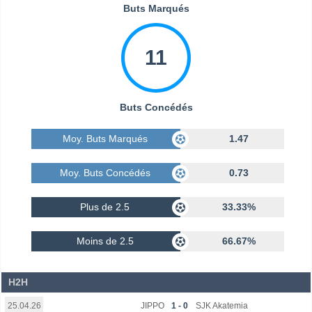
Buts Marqués
11
Buts Concédés
Moy. Buts Marqués
1.47
Moy. Buts Concédés
0.73
Plus de 2.5
33.33%
Moins de 2.5
66.67%
H2H
JIPPO
1 - 0
SJK Akatemia
25.04.26