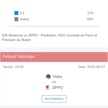
0-1
17
%
Autres
83
%
SJK Akatemia vs JIPPO - Prédiction, H2H, Conseils de Paris et
Prévision du Match
Finland Ykkösliiga
Temps:
16:00
Date:
2026-08-07
Haka
vs
JIPPO
Voir Prédiction