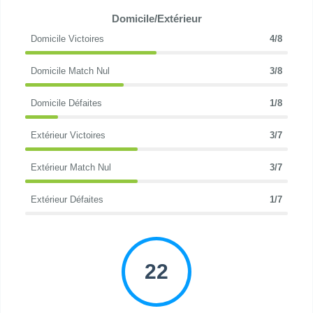
Domicile/Extérieur
Domicile Victoires
4/8
Domicile Match Nul
3/8
Domicile Défaites
1/8
Extérieur Victoires
3/7
Extérieur Match Nul
3/7
Extérieur Défaites
1/7
22