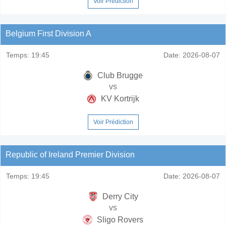
Voir Prédiction
Belgium First Division A
Temps:
19:45
Date:
2026-08-07
Club Brugge
vs
KV Kortrijk
Voir Prédiction
Republic of Ireland Premier Division
Temps:
19:45
Date:
2026-08-07
Derry City
vs
Sligo Rovers