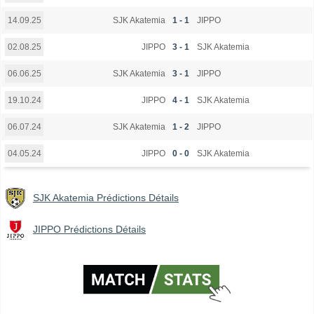
SJK Akatemia
1 - 1
JIPPO
14.09.25
JIPPO
3 - 1
SJK Akatemia
02.08.25
SJK Akatemia
3 - 1
JIPPO
06.06.25
JIPPO
4 - 1
SJK Akatemia
19.10.24
SJK Akatemia
1 - 2
JIPPO
06.07.24
JIPPO
0 - 0
SJK Akatemia
04.05.24
SJK Akatemia Prédictions Détails
JIPPO Prédictions Détails