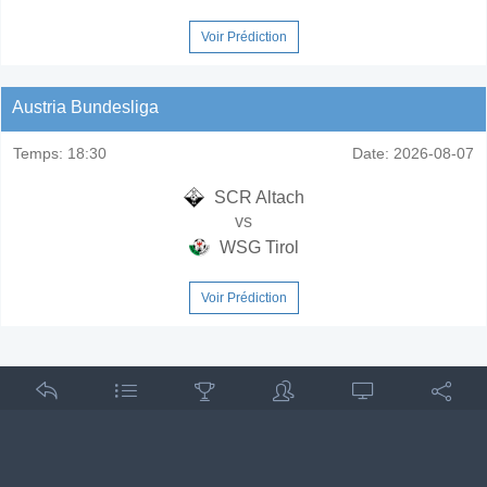
Voir Prédiction
Austria Bundesliga
Temps:
18:30
Date:
2026-08-07
SCR Altach
vs
WSG Tirol
Voir Prédiction