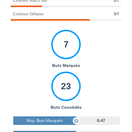
Extérieur Match Nul
2/7
Extérieur Défaites
5/7
7
Buts Marqués
23
Buts Concédés
Moy. Buts Marqués
0.47