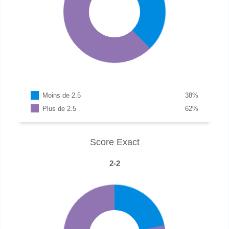
Moins de 2.5
38
%
Plus de 2.5
62
%
Score Exact
2-2