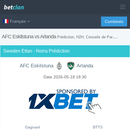
Français
Combinés
AFC Eskilstuna vs Arlanda
Prédiction, H2H, Conseils de Paris et Prévision du Match
Sweden Ettan - Norra Prédiction
AFC Eskilstuna
Arlanda
Date 2026-05-18 18:30
Gagnant
BTTS