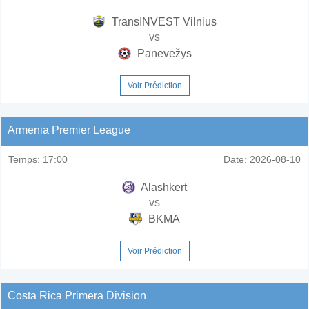
TransINVEST Vilnius
vs
Panevėžys
Voir Prédiction
Armenia Premier League
Temps:
17:00
Date:
2026-08-10
Alashkert
vs
BKMA
Voir Prédiction
Costa Rica Primera Division