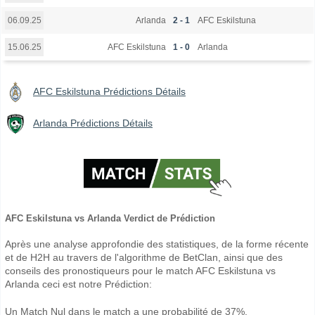
Arlanda
2 - 1
AFC Eskilstuna
06.09.25
AFC Eskilstuna
1 - 0
Arlanda
15.06.25
AFC Eskilstuna Prédictions Détails
Arlanda Prédictions Détails
AFC Eskilstuna vs Arlanda Verdict de Prédiction
Après une analyse approfondie des statistiques, de la forme récente
et de H2H au travers de l'algorithme de BetClan, ainsi que des
conseils des pronostiqueurs pour le match AFC Eskilstuna vs
Arlanda ceci est notre Prédiction:
Un Match Nul dans le match a une probabilité de 37%.