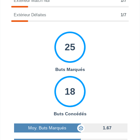
Extérieur Match Nul
1/7
Extérieur Défaites
1/7
25
Buts Marqués
18
Buts Concédés
Moy. Buts Marqués
1.67