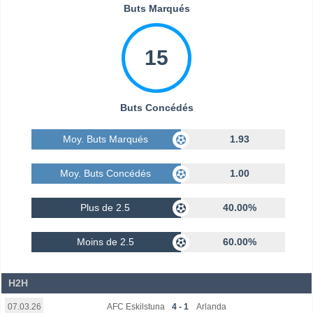
Buts Marqués
15
Buts Concédés
Moy. Buts Marqués
1.93
Moy. Buts Concédés
1.00
Plus de 2.5
40.00%
Moins de 2.5
60.00%
H2H
AFC Eskilstuna
4 - 1
Arlanda
07.03.26