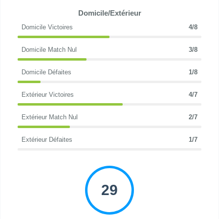
Domicile/Extérieur
Domicile Victoires
4/8
Domicile Match Nul
3/8
Domicile Défaites
1/8
Extérieur Victoires
4/7
Extérieur Match Nul
2/7
Extérieur Défaites
1/7
29