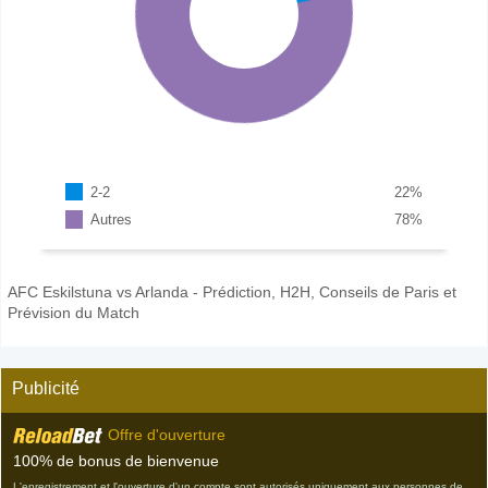
2-2
22
%
Autres
78
%
AFC Eskilstuna vs Arlanda - Prédiction, H2H, Conseils de Paris et
Prévision du Match
Publicité
Offre d'ouverture
100% de bonus de bienvenue
L'enregistrement et l'ouverture d'un compte sont autorisés uniquement aux personnes de