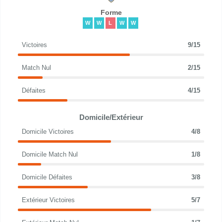
Forme
W
W
L
W
W
Victoires
9/15
Match Nul
2/15
Défaites
4/15
Domicile/Extérieur
Domicile Victoires
4/8
Domicile Match Nul
1/8
Domicile Défaites
3/8
Extérieur Victoires
5/7