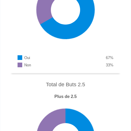
Oui
67
%
Non
33
%
Total de Buts 2.5
Plus de 2.5