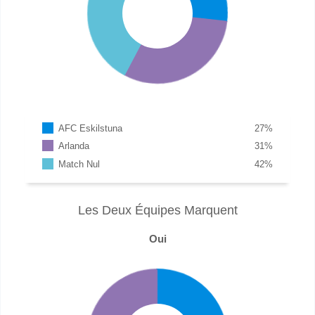
AFC Eskilstuna
27
%
Arlanda
31
%
Match Nul
42
%
Les Deux Équipes Marquent
Oui